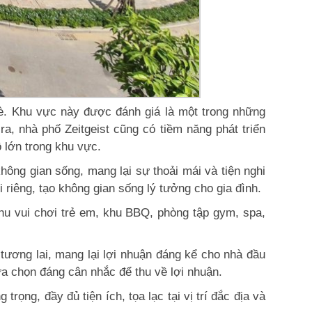
è. Khu vực này được đánh giá là một trong những
 ra, nhà phố Zeitgeist cũng có tiềm năng phát triển
 lớn trong khu vực.
không gian sống, mang lại sự thoải mái và tiện nghi
 riêng, tạo không gian sống lý tưởng cho gia đình.
 khu vui chơi trẻ em, khu BBQ, phòng tập gym, spa,
g tương lai, mang lại lợi nhuận đáng kể cho nhà đầu
ựa chọn đáng cân nhắc để thu về lợi nhuận.
ng, đầy đủ tiện ích, tọa lạc tại vị trí đắc địa và