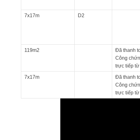
7x17m
D2
119m2
Đã thanh t
Công chứn
trực tiếp 
7x17m
Đã thanh t
Công chứn
trực tiếp 