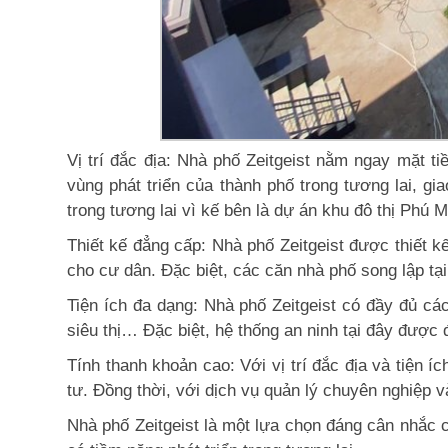
Vị trí đắc địa: Nhà phố Zeitgeist nằm ngay mặt
vùng phát triển của thành phố trong tương lai, gia
trong tương lai vì kế bên là dự án khu đô thị Phú
Thiết kế đẳng cấp: Nhà phố Zeitgeist được thiết kế
cho cư dân. Đặc biệt, các căn nhà phố song lập tại
Tiện ích đa dạng: Nhà phố Zeitgeist có đầy đủ các
siêu thị… Đặc biệt, hệ thống an ninh tại đây được
Tính thanh khoản cao: Với vị trí đắc địa và tiện í
tư. Đồng thời, với dịch vụ quản lý chuyên nghiệp 
Nhà phố Zeitgeist là một lựa chọn đáng cân nhắc c