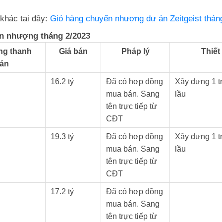
khác tại đây:
Giỏ hàng chuyển nhượng dự án Zeitgeist thán
ển nhượng tháng 2/2023
ạng thanh
Giá bán
Pháp lý
Thiết
oán
16.2 tỷ
Đã có hợp đồng
Xây dựng 1 tr
mua bán. Sang
lầu
tên trực tiếp từ
CĐT
19.3 tỷ
Đã có hợp đồng
Xây dựng 1 tr
mua bán. Sang
lầu
tên trực tiếp từ
CĐT
17.2 tỷ
Đã có hợp đồng
mua bán. Sang
tên trực tiếp từ