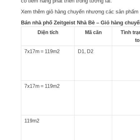
có tiềm năng phát triển trong tương lai.
Xem thêm giỏ hàng chuyển nhượng các sản phẩm 
Bán nhà phố Zeitgeist Nhà Bè – Giỏ hàng chuy
Diện tích
Mã căn
Tình tr
t
7x17m = 119m2
D1, D2
7x17m = 119m2
119m2