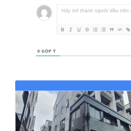
0
GÓP Ý