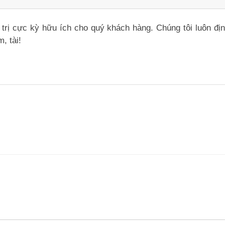
iá trị cực kỳ hữu ích cho quý khách hàng. Chúng tôi luôn đ
, tài!