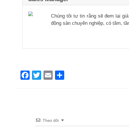
Chúng tôi tự tin rằng sẽ đem lại g
động sản chuyên nghiệp, có tâm, tầm
Facebook
Twitter
Email
Share
Theo dõi