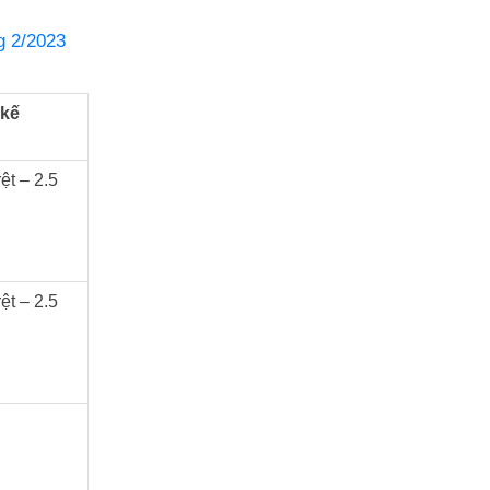
g 2/2023
 kế
ệt – 2.5
ệt – 2.5