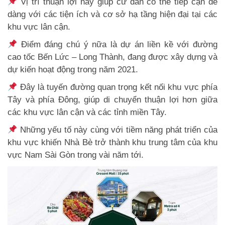
Vị trí thuận lợi này giúp cư dân có thể tiếp cận dễ
dàng với các tiện ích và cơ sở hạ tầng hiện đại tại các
khu vực lân cận.
Điểm đáng chú ý nữa là dự án liền kề với đường
cao tốc Bến Lức – Long Thành, đang được xây dựng và
dự kiến hoạt động trong năm 2021.
Đây là tuyến đường quan trọng kết nối khu vực phía
Tây và phía Đông, giúp di chuyển thuận lợi hơn giữa
các khu vực lân cận và các tỉnh miền Tây.
Những yếu tố này cùng với tiềm năng phát triển của
khu vực khiến Nhà Bè trở thành khu trung tâm của khu
vực Nam Sài Gòn trong vài năm tới.