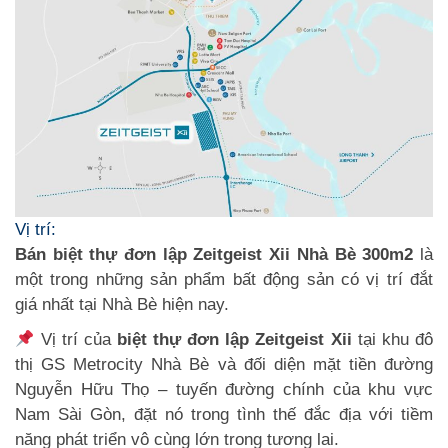
Vị trí:
Bán biệt thự đơn lập Zeitgeist Xii Nhà Bè 300m2
là
một trong những sản phẩm bất động sản có vị trí đắt
giá nhất tại Nhà Bè hiện nay.
Vị trí của
biệt thự đơn lập Zeitgeist Xii
tại khu đô
thị GS Metrocity Nhà Bè và đối diện mặt tiền đường
Nguyễn Hữu Thọ – tuyến đường chính của khu vực
Nam Sài Gòn, đặt nó trong tình thế đắc địa với tiềm
năng phát triển vô cùng lớn trong tương lai.