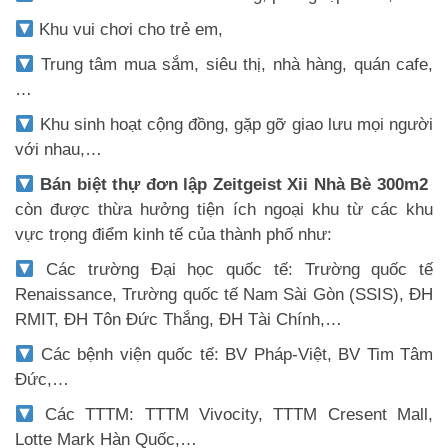
Khu vui chơi cho trẻ em,
Trung tâm mua sắm, siêu thị, nhà hàng, quán cafe,
…
Khu sinh hoạt cộng đồng, gặp gỡ giao lưu mọi người
với nhau,…
Bán biệt thự đơn lập Zeitgeist Xii Nhà Bè 300m2
còn được thừa hưởng tiện ích ngoại khu từ các khu
vực trọng điểm kinh tế của thành phố như:
Các trường Đại học quốc tế: Trường quốc tế
Renaissance, Trường quốc tế Nam Sài Gòn (SSIS), ĐH
RMIT, ĐH Tôn Đức Thắng, ĐH Tài Chính,…
Các bệnh viện quốc tế: BV Pháp-Việt, BV Tim Tâm
Đức,…
Các TTTM: TTTM Vivocity, TTTM Cresent Mall,
Lotte Mark Hàn Quốc,…