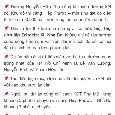
Đường Nguyễn Hữu Thọ cũng là tuyến đường kết
nối Khu đô thị cảng Hiệp Phước – một khu đất có diện
tích lên tới 3,900 ha – với trung tâm quận 7 và quận 1.
Đây là lợi thế lớn cho những ai sở hữu
biệt thự
đơn lập Zeitgeist Xii Nhà Bè
, không chỉ để tận hưởng
cuộc sống tiện nghi và hiện đại mà còn để có cơ hội
đầu tư sinh lợi cao trong tương lai.
Dự án nằm ở vị trí tiếp giáp với ba trục đường quan
trọng nhất của TP. Hồ Chí Minh là Lê Văn Lương,
Nguyễn Bình và Phạm Hữu Lầu,
Tạo điều kiện thuận lợi cho việc di chuyển và kết nối
với các khu vực lân cận.
Ngoài ra, dự án cũng chỉ cách KĐT Phú Mỹ Hưng
khoảng 5 phút di chuyển và cảng Hiệp Phước – Nhà Bè
khoảng 7 phút di chuyển.