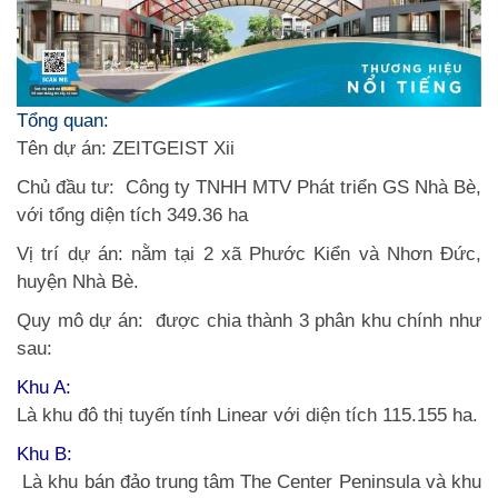
Tổng quan:
Tên dự án: ZEITGEIST Xii
Chủ đầu tư: Công ty TNHH MTV Phát triển GS Nhà Bè,
với tổng diện tích 349.36 ha
Vị trí dự án: nằm tại 2 xã Phước Kiển và Nhơn Đức,
huyện Nhà Bè.
Quy mô dự án: được chia thành 3 phân khu chính như
sau:
Khu A:
Là khu đô thị tuyến tính Linear với diện tích 115.155 ha.
Khu B:
Là khu bán đảo trung tâm The Center Peninsula và khu