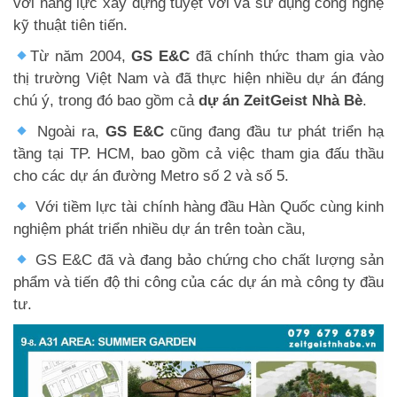
với năng lực xây dựng tuyệt vời và sử dụng công nghệ
kỹ thuật tiên tiến.
Từ năm 2004,
GS E&C
đã chính thức tham gia vào
thị trường Việt Nam và đã thực hiện nhiều dự án đáng
chú ý, trong đó bao gồm cả
dự án ZeitGeist Nhà Bè
.
Ngoài ra,
GS E&C
cũng đang đầu tư phát triển hạ
tầng tại TP. HCM, bao gồm cả việc tham gia đấu thầu
cho các dự án đường Metro số 2 và số 5.
Với tiềm lực tài chính hàng đầu Hàn Quốc cùng kinh
nghiệm phát triển nhiều dự án trên toàn cầu,
GS E&C
đã và đang bảo chứng cho chất lượng sản
phẩm và tiến độ thi công của các dự án mà công ty đầu
tư.