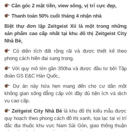
Căn góc 2 mặt tiền, view sông, vị trí cực đẹp,
Thanh toán 50% cuối tháng 4 nhận nhà
Biệt thự đơn lập Zeitgeist Xii là một trong những
sản phẩm cao cấp nhất tại khu đô thị Zeitgeist City
Nhà Bè,
Có diện tích đất rộng rãi và được thiết kế theo
phong cách hiện đại sang trọng.
Với quy mô lớn gần 350ha và được đầu tư bởi Tập
đoàn GS E&C Hàn Quốc,
Dự án này hứa hẹn mang đến cho cư dân một
không gian sống đẳng cấp với đầy đủ tiện ích và dịch
vụ cao cấp.
Zeitgeist City Nhà Bè
là khu đô thị kiểu mẫu được
quy hoạch theo phong cách đô thị xanh, tọa lạc tại vị trí
đắc địa thuộc khu vực Nam Sài Gòn, giao thông thuận