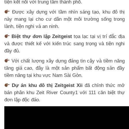
tiện kết nối với trung tâm thành phố.
Được xây dựng với tầm nhìn sáng tạo, khu đô thị
này mang lại cho cư dân một môi trường sống trong
lành, tiện nghi và an ninh.
Biệt thự đơn lập Zeitgeist
tọa lạc tại vị trí đắc địa
và được thiết kế với kiến trúc sang trọng và tiện nghi
đầy đủ.
Với chất lượng xây dựng đáng tin cậy và tiềm năng
tăng giá cao, đây là một sản phẩm bất động sản đầy
tiềm năng tại khu vực Nam Sài Gòn.
Dự án khu đô thị Zeitgeist Xii
đã chính thức mở
bán phân khu Zeit River County1 với 111 căn biệt thự
đơn lập độc đáo.