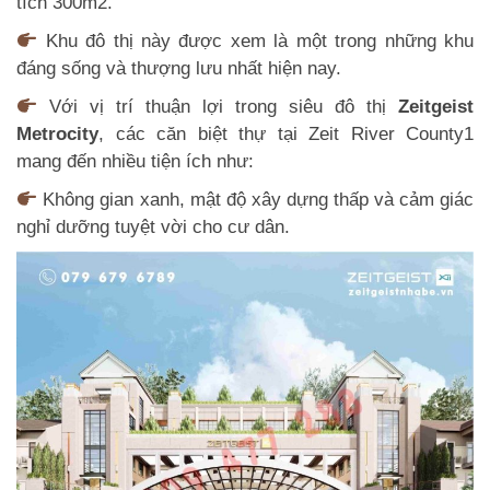
tích 300m2.
Khu đô thị này được xem là một trong những khu
đáng sống và thượng lưu nhất hiện nay.
Với vị trí thuận lợi trong siêu đô thị
Zeitgeist
Metrocity
, các căn biệt thự tại Zeit River County1
mang đến nhiều tiện ích như:
Không gian xanh, mật độ xây dựng thấp và cảm giác
nghỉ dưỡng tuyệt vời cho cư dân.