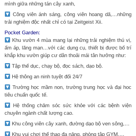
mình giữa những tán cây xanh,
Công viên ánh sáng, công viên hoang dã,…những
trải nghiệm độc nhất chỉ có tại Zeitgeist Xii.
Pocket Garden:
Khu vườn 4 mùa mang lại những trải nghiệm thú vị,
ấm áp, lãng mạn…với các dụng cụ, thiết bị được bố trí
khắp khu vườn giúp cư dân thoải mái tân hưởng như:
Tập thể dục, chạy bộ, đọc sách, dạo bộ.
Hệ thông an ninh tuyệt đối 24/7
Trường học mầm non, trường trung học và đại hoc
tiêu chuẩn quốc tế.
Hệ thống chăm sóc sức khỏe với các bệnh viện
chuyên ngành chất lượng cao.
Khu công viên cây xanh, đường dạo bộ ven sông,…
Khu vui chơi thể thao đa năng, phòng tập GYM,…