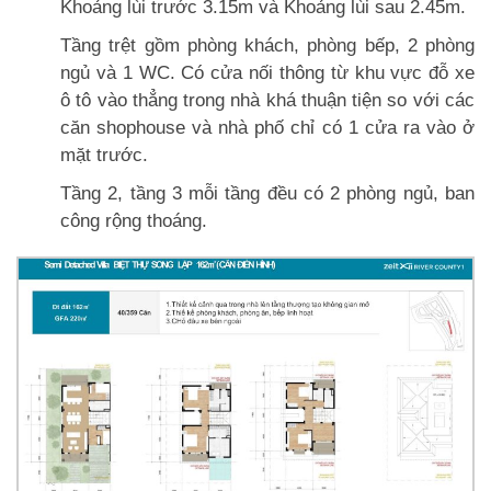
Khoảng lùi trước 3.15m và Khoảng lùi sau 2.45m.
Tầng trệt gồm phòng khách, phòng bếp, 2 phòng
ngủ và 1 WC. Có cửa nối thông từ khu vực đỗ xe
ô tô vào thẳng trong nhà khá thuận tiện so với các
căn shophouse và nhà phố chỉ có 1 cửa ra vào ở
mặt trước.
Tầng 2, tầng 3 mỗi tầng đều có 2 phòng ngủ, ban
công rộng thoáng.