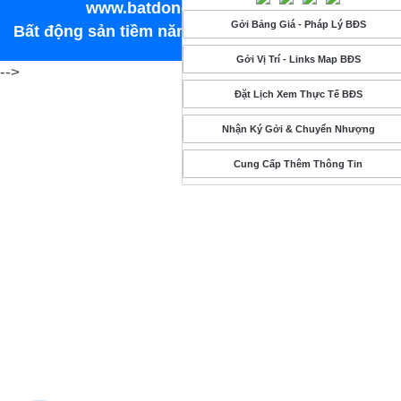
www.batdongsanhungphat.vn
Gởi Bảng Giá - Pháp Lý BĐS
Bất động sản tiềm năng ©Copyright 2016
Gởi Vị Trí - Links Map BĐS
-->
Đặt Lịch Xem Thực Tế BĐS
Nhận Ký Gởi & Chuyển Nhượng
Cung Cấp Thêm Thông Tin