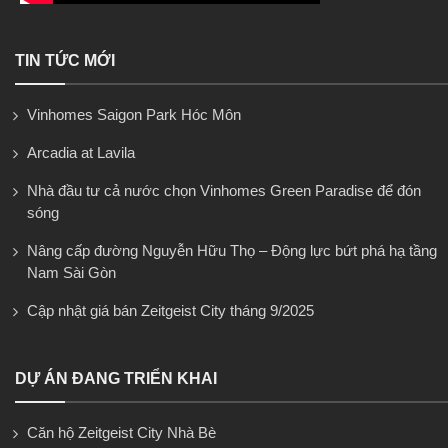
TIN TỨC MỚI
Vinhomes Saigon Park Hóc Môn
Arcadia at Lavila
Nhà đầu tư cả nước chọn Vinhomes Green Paradise để đón
sóng
Nâng cấp đường Nguyễn Hữu Thọ – Động lực bứt phá hạ tầng
Nam Sài Gòn
Cập nhật giá bán Zeitgeist City tháng 9/2025
DỰ ÁN ĐANG TRIỂN KHAI
Căn hộ Zeitgeist City Nhà Bè