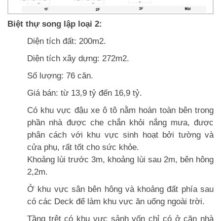
Biệt thự song lập loại 2:
Diện tích đất: 200m2.
Diện tích xây dựng: 272m2.
Số lượng: 76 căn.
Giá bán: từ 13,9 tỷ đến 16,9 tỷ.
Có khu vực đậu xe ô tô nằm hoàn toàn bên trong
phần nhà được che chắn khỏi nắng mưa, được
phân cách với khu vực sinh hoạt bởi tường và
cửa phụ, rất tốt cho sức khỏe.
Khoảng lùi trước 3m, khoảng lùi sau 2m, bên hông
2,2m.
Ở khu vực sân bên hông và khoảng đất phía sau
có các Deck để làm khu vực ăn uống ngoài trời.
Tầng trệt có khu vực sảnh vốn chỉ có ở căn nhà