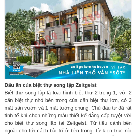
Dấu ấn của biệt thự song lập Zeitgeist
Biệt thự song lập là loại hình biệt thự 2 trong 1, với 2
căn biệt thự nhỏ bên trong của căn biệt thự lớn, có 3
mặt sân vườn và 1 mặt tường chung. Chủ đầu tư đã rất
tinh tế khi chọn những mẫu thiết kế đẳng cấp tuyệt vời
cho biệt thự song lập tại Zeitgeist. Từ tiểu cảnh bên
ngoài cho tới cách bài trí ở bên trong, từ kiến trục nội