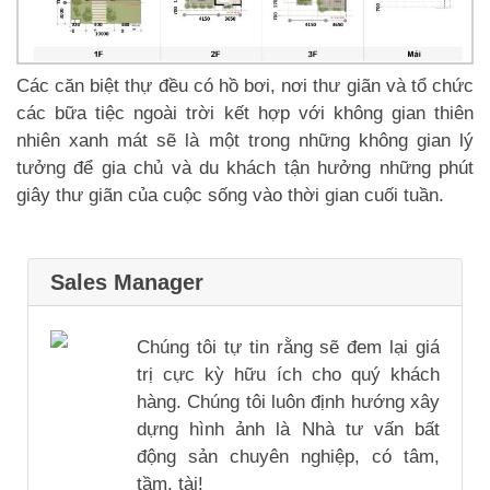
Các căn biệt thự đều có hồ bơi, nơi thư giãn và tổ chức
các bữa tiệc ngoài trời kết hợp với không gian thiên
nhiên xanh mát sẽ là một trong những không gian lý
tưởng để gia chủ và du khách tận hưởng những phút
giây thư giãn của cuộc sống vào thời gian cuối tuần.
Sales Manager
Chúng tôi tự tin rằng sẽ đem lại giá
trị cực kỳ hữu ích cho quý khách
hàng. Chúng tôi luôn định hướng xây
dựng hình ảnh là Nhà tư vấn bất
động sản chuyên nghiệp, có tâm,
tầm, tài!