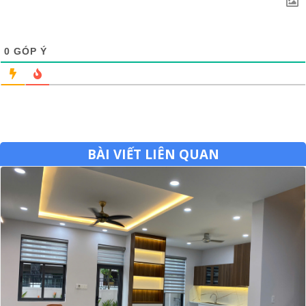
0
GÓP Ý
BÀI VIẾT LIÊN QUAN