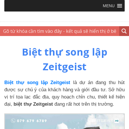
MENU
Biệt thự song lập
Zeitgeist
Biệt thự song lập Zeitgeist
là dự án đang thu hút
được sự chú ý của khách hàng và giới đầu tư. Sở hữu
vị trí tọa lạc đắc địa, quy hoạch chỉn chu, thiết kế hiện
đại,
biệt thự Zeitgeist
đang rất hot trên thị trường.