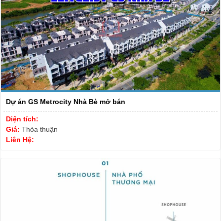
Dự án GS Metrocity Nhà Bè mở bán
Diện tích:
Giá:
Thỏa thuận
Liên Hệ: