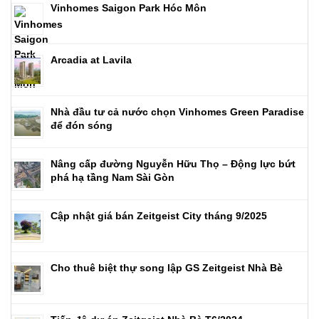
Vinhomes Saigon Park Hóc Môn
Arcadia at Lavila
Nhà đầu tư cả nước chọn Vinhomes Green Paradise
để đón sóng
Nâng cấp đường Nguyễn Hữu Thọ – Động lực bứt
phá hạ tầng Nam Sài Gòn
Cập nhật giá bán Zeitgeist City tháng 9/2025
Cho thuê biệt thự song lập GS Zeitgeist Nhà Bè