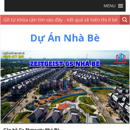
MENU
Dự Án Nhà Bè
Căn hộ Gs Metrocity Nhà Bè