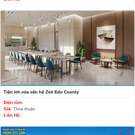
Tiện ích của căn hộ Zeit Edu County
Diện tích:
Giá:
Thỏa thuận
Liên Hệ: