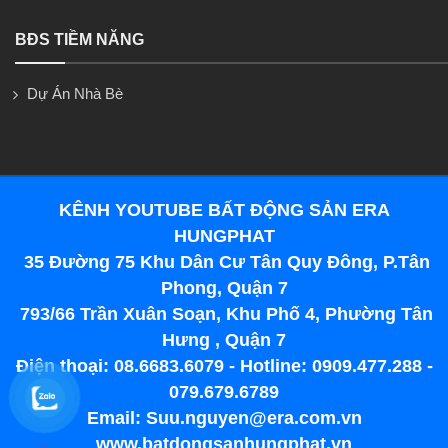
BĐS TIỀM NĂNG
Dự Án Nhà Bè
KÊNH YOUTUBE BẤT ĐỘNG SẢN ERA
HUNGPHAT
35 Đường 75 Khu Dân Cư Tân Quy Đông, P.Tân
Phong, Quận 7
793/66 Trần Xuân Soạn, Khu Phố 4, Phường Tân
Hưng , Quận 7
Điện thoại: 08.6683.6079 - Hotline: 0909.477.288 -
079.679.6789
Email: Suu.nguyen@era.com.vn
www.batdongsanhungphat.vn