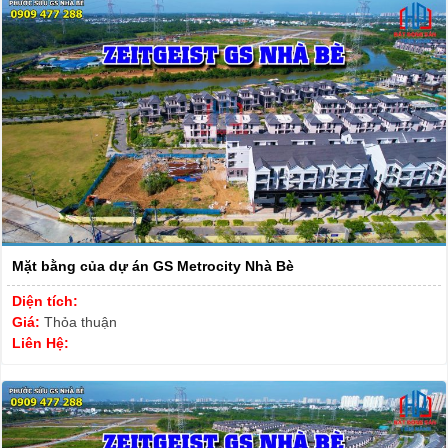
Mặt bằng của dự án GS Metrocity Nhà Bè
Diện tích:
Giá:
Thỏa thuận
Liên Hệ: