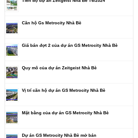
Tiến độ dự án Zeitgeist Nhà Bè T6/2024
Căn hộ Gs Metrocity Nhà Bè
Giá bán đợt 2 của dự án GS Metrocity Nhà Bè
Quy mô của dự án Zeitgeist Nhà Bè
Vị trí căn hộ dự án GS Metrocity Nhà Bè
Mặt bằng của dự án GS Metrocity Nhà Bè
Dự án GS Metrocity Nhà Bè mở bán