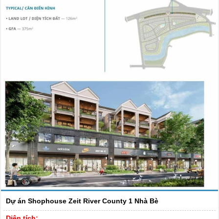
Dự án Shophouse Zeit River County 1 Nhà Bè
Diện tích: