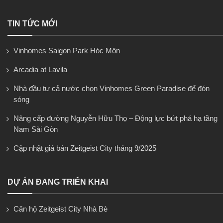
TIN TỨC MỚI
Vinhomes Saigon Park Hóc Môn
Arcadia at Lavila
Nhà đầu tư cả nước chọn Vinhomes Green Paradise để đón
sóng
Nâng cấp đường Nguyễn Hữu Thọ – Động lực bứt phá hạ tầng
Nam Sài Gòn
Cập nhật giá bán Zeitgeist City tháng 9/2025
DỰ ÁN ĐANG TRIỂN KHAI
Căn hộ Zeitgeist City Nhà Bè