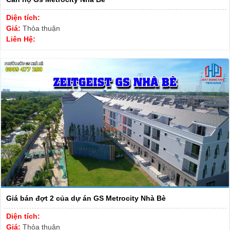
Diện tích:
Giá:
Thỏa thuận
Liên Hệ:
Giá bán đợt 2 của dự án GS Metrocity Nhà Bè
Diện tích:
Giá:
Thỏa thuận