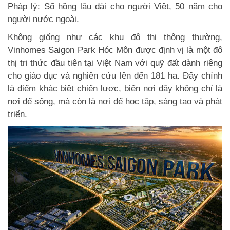
Pháp lý: Sổ hồng lâu dài cho người Việt, 50 năm cho
người nước ngoài.
Không giống như các khu đô thị thông thường,
Vinhomes Saigon Park Hóc Môn được định vị là một đô
thị tri thức đầu tiên tại Việt Nam với quỹ đất dành riêng
cho giáo dục và nghiên cứu lên đến 181 ha. Đây chính
là điểm khác biệt chiến lược, biến nơi đây không chỉ là
nơi để sống, mà còn là nơi để học tập, sáng tạo và phát
triển.