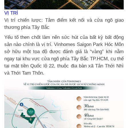
VỊ TRÍ
Vị trí chiến lược: Tâm điểm kết nối và cửa ngõ giao
thương phía Tây Bắc
Yếu tố then chốt làm nên sức hút của bất kỳ bất động
sản nào chính là vị trí. Vinhomes Saigon Park Hóc Môn
sở hữu một tọa độ được đánh giá là “vàng” khi nằm
ngay tại khu vực cửa ngõ phía Tây Bắc TP.HCM, cụ thể
tại mặt tiền Quốc lộ 22, thuộc địa bàn xã Tân Thới Nhì
và Thới Tam Thôn.