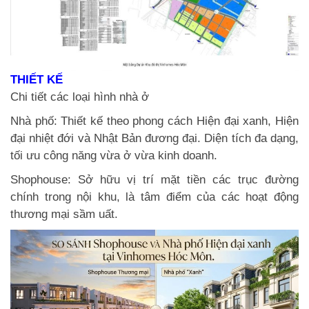
THIẾT KẾ
Chi tiết các loại hình nhà ở
Nhà phố: Thiết kế theo phong cách Hiện đại xanh, Hiện
đại nhiệt đới và Nhật Bản đương đại. Diện tích đa dạng,
tối ưu công năng vừa ở vừa kinh doanh.
Shophouse: Sở hữu vị trí mặt tiền các trục đường
chính trong nội khu, là tâm điểm của các hoạt động
thương mại sầm uất.