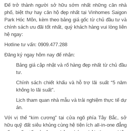
Để trở thành người sở hữu sớm nhất những căn nhà
phố, biệt thự hay căn hộ đẹp nhất tại Vinhomes Saigon
Park Hóc Môn, kèm theo bảng giá gốc từ chủ đầu tư và
chính sách ưu đãi tốt nhất, quý khách hàng vui lòng liên
hệ ngay:
Hotline tư vấn: 0909.477.288
Đăng ký ngay hôm nay để nhận:
Bảng giá cập nhật và rổ hàng đẹp nhất từ chủ đầu
tư.
Chính sách chiết khấu và hỗ trợ lãi suất “5 năm
không lo lãi suất”.
Lịch tham quan nhà mẫu và trải nghiệm thực tế dự
án.
Với vị thế “kim cương” tại cửa ngõ phía Tây Bắc, sở
hữu quỹ đất siêu khủng cùng hệ tiện ích all-in-one đẳng