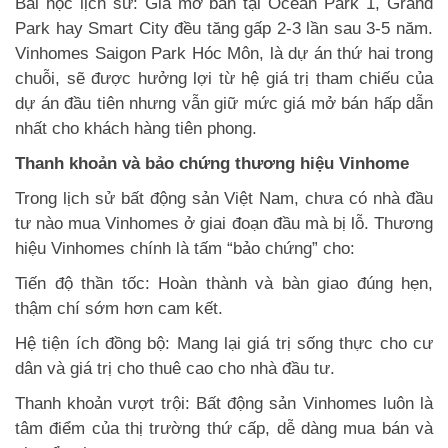
Bài học lịch sử: Giá mở bán tại Ocean Park 1, Grand
Park hay Smart City đều tăng gấp 2-3 lần sau 3-5 năm.
Vinhomes Saigon Park Hóc Môn, là dự án thứ hai trong
chuỗi, sẽ được hưởng lợi từ hệ giá trị tham chiếu của
dự án đầu tiên nhưng vẫn giữ mức giá mở bán hấp dẫn
nhất cho khách hàng tiên phong.
Thanh khoản và bảo chứng thương hiệu Vinhome
Trong lịch sử bất động sản Việt Nam, chưa có nhà đầu
tư nào mua Vinhomes ở giai đoạn đầu mà bị lỗ. Thương
hiệu Vinhomes chính là tấm “bảo chứng” cho:
Tiến độ thần tốc: Hoàn thành và bàn giao đúng hẹn,
thậm chí sớm hơn cam kết.
Hệ tiện ích đồng bộ: Mang lại giá trị sống thực cho cư
dân và giá trị cho thuê cao cho nhà đầu tư.
Thanh khoản vượt trội: Bất động sản Vinhomes luôn là
tâm điểm của thị trường thứ cấp, dễ dàng mua bán và