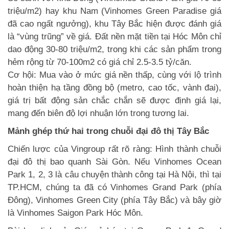
triệu/m2) hay khu Nam (Vinhomes Green Paradise giá
đã cao ngất ngưởng), khu Tây Bắc hiện được đánh giá
là “vùng trũng” về giá. Đất nền mặt tiền tại Hóc Môn chỉ
dao động 30-80 triệu/m2, trong khi các sản phẩm trong
hẻm rộng từ 70-100m2 có giá chỉ 2.5-3.5 tỷ/căn.
Cơ hội: Mua vào ở mức giá nền thấp, cùng với lộ trình
hoàn thiện hạ tầng đồng bộ (metro, cao tốc, vành đai),
giá trị bất động sản chắc chắn sẽ được định giá lại,
mang đến biên độ lợi nhuận lớn trong tương lai.
Mảnh ghép thứ hai trong chuỗi đại đô thị Tây Bắc
Chiến lược của Vingroup rất rõ ràng: Hình thành chuỗi
đại đô thị bao quanh Sài Gòn. Nếu Vinhomes Ocean
Park 1, 2, 3 là câu chuyện thành công tại Hà Nội, thì tại
TP.HCM, chúng ta đã có Vinhomes Grand Park (phía
Đông), Vinhomes Green City (phía Tây Bắc) và bây giờ
là Vinhomes Saigon Park Hóc Môn.