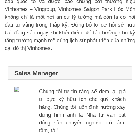
cấp quốc tế và được bảo chứng bởi thương hiệu
Vinhomes – Vingroup, Vinhomes Saigon Park Hóc Môn
không chỉ là một nơi an cư lý tưởng mà còn là cơ hội
đầu tư vàng trong thập kỷ. Đừng bỏ lỡ cơ hội sở hữu
bất động sản ngay khi khởi điểm, để tận hưởng chu kỳ
tăng trưởng mạnh mẽ cùng lịch sử phát triển của những
đại đô thị Vinhomes.
Sales Manager
Chúng tôi tự tin rằng sẽ đem lại giá
trị cực kỳ hữu ích cho quý khách
hàng. Chúng tôi luôn định hướng xây
dựng hình ảnh là Nhà tư vấn bất
động sản chuyên nghiệp, có tâm,
tầm, tài!