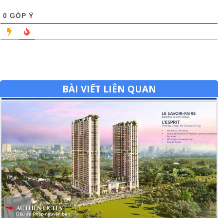
0
GÓP Ý
BÀI VIẾT LIÊN QUAN