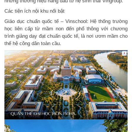
những thương hiệu hàng đầu từ hệ sinh thái Vingroup.
Các tiện ích nội khu nổi bật
Giáo dục chuẩn quốc tế – Vinschool: Hệ thống trường
học liên cấp từ mầm non đến phổ thông với chương
trình giảng dạy đạt chuẩn quốc tế, là nơi ươm mầm cho
thế hệ công dân toàn cầu.