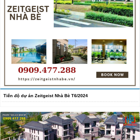
Tiến độ dự án Zeitgeist Nhà Bè T6/2024