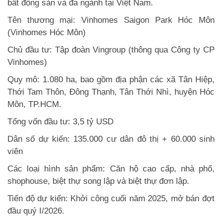
bất động sản và đa ngành tại Việt Nam.
Tên thương mại: Vinhomes Saigon Park Hóc Môn
(Vinhomes Hóc Môn)
Chủ đầu tư: Tập đoàn Vingroup (thông qua Công ty CP
Vinhomes)
Quy mô: 1.080 ha, bao gồm địa phận các xã Tân Hiệp,
Thới Tam Thôn, Đông Thạnh, Tân Thới Nhì, huyện Hóc
Môn, TP.HCM.
Tổng vốn đầu tư: 3,5 tỷ USD
Dân số dự kiến: 135.000 cư dân đô thị + 60.000 sinh
viên
Các loại hình sản phẩm: Căn hộ cao cấp, nhà phố,
shophouse, biệt thự song lập và biệt thự đơn lập.
Tiến độ dự kiến: Khởi công cuối năm 2025, mở bán đợt
đầu quý I/2026.