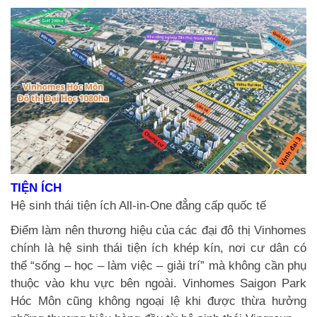
TIỆN ÍCH
Hệ sinh thái tiện ích All-in-One đẳng cấp quốc tế
Điểm làm nên thương hiệu của các đại đô thị Vinhomes
chính là hệ sinh thái tiện ích khép kín, nơi cư dân có
thể “sống – học – làm việc – giải trí” mà không cần phụ
thuộc vào khu vực bên ngoài. Vinhomes Saigon Park
Hóc Môn cũng không ngoại lệ khi được thừa hưởng