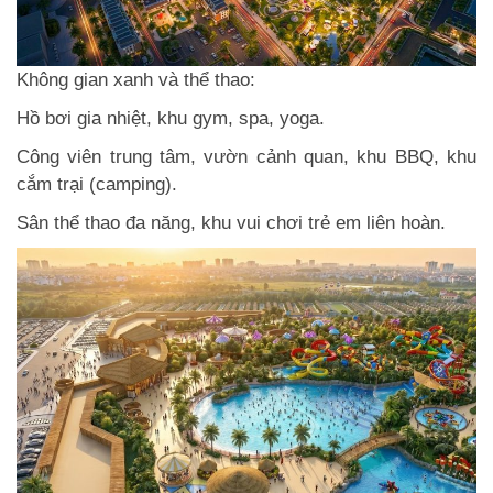
Không gian xanh và thể thao:
Hồ bơi gia nhiệt, khu gym, spa, yoga.
Công viên trung tâm, vườn cảnh quan, khu BBQ, khu
cắm trại (camping).
Sân thể thao đa năng, khu vui chơi trẻ em liên hoàn.