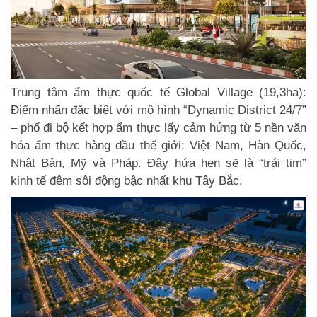
Trung tâm ẩm thực quốc tế Global Village (19,3ha):
Điểm nhấn đặc biệt với mô hình “Dynamic District 24/7”
– phố đi bộ kết hợp ẩm thực lấy cảm hứng từ 5 nền văn
hóa ẩm thực hàng đầu thế giới: Việt Nam, Hàn Quốc,
Nhật Bản, Mỹ và Pháp. Đây hứa hẹn sẽ là “trái tim”
kinh tế đêm sôi động bậc nhất khu Tây Bắc.