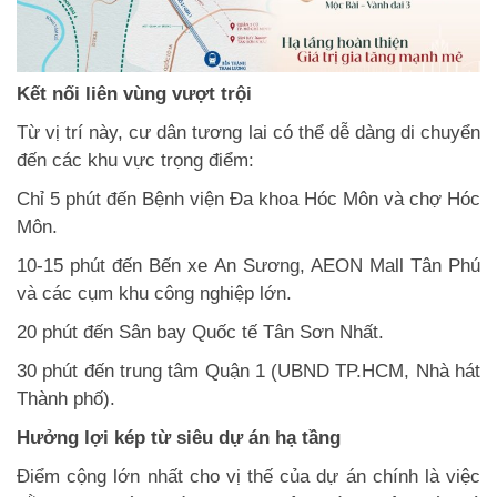
Kết nối liên vùng vượt trội
Từ vị trí này, cư dân tương lai có thể dễ dàng di chuyển
đến các khu vực trọng điểm:
Chỉ 5 phút đến Bệnh viện Đa khoa Hóc Môn và chợ Hóc
Môn.
10-15 phút đến Bến xe An Sương, AEON Mall Tân Phú
và các cụm khu công nghiệp lớn.
20 phút đến Sân bay Quốc tế Tân Sơn Nhất.
30 phút đến trung tâm Quận 1 (UBND TP.HCM, Nhà hát
Thành phố).
Hưởng lợi kép từ siêu dự án hạ tầng
Điểm cộng lớn nhất cho vị thế của dự án chính là việc