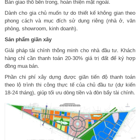
Bàn giao thô bên trong, hoàn thiện mặt ngoài.
Dành cho gia chủ muốn tự do thiết kế không gian theo
phong cách và mục đích sử dụng riêng (nhà ở, văn
phòng, showroom, kinh doanh).
Sản phẩm giãn xây
Giải pháp tài chính thông minh cho nhà đầu tư. Khách
hàng chỉ cần thanh toán 20-30% giá trị đất để ký hợp
đồng mua bán.
Phần chi phí xây dựng được giãn tiến độ thanh toán
theo lộ trình thi công thực tế của chủ đầu tư (dự kiến
18-24 tháng), giúp tối ưu dòng tiền và đòn bẩy tài chính.