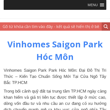
MENU
Vinhomes Saigon Park
Hóc Môn
Vinhomes Saigon Park Park Hóc Môn: Đại Đô Thị Tri
Thức – Kiến Tạo Chuẩn Sống Mới Tại Cửa Ngõ Tây
Bắc TP.HCM
Trong bối cảnh quỹ đất tại trung tâm TP.HCM ngày càng
khan hiếm và giá trị liên tục được thiết lập ở mức cao,
dòng vốn đầu tư và nhu cầu an cư đang có xu hướng
dịch chuyển mạnh mẽ ra khu vực cửa ngõ phía Tây