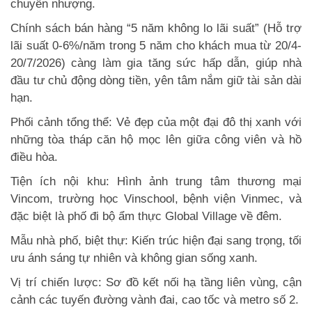
chuyển nhượng.
Chính sách bán hàng “5 năm không lo lãi suất” (Hỗ trợ
lãi suất 0-6%/năm trong 5 năm cho khách mua từ 20/4-
20/7/2026) càng làm gia tăng sức hấp dẫn, giúp nhà
đầu tư chủ động dòng tiền, yên tâm nắm giữ tài sản dài
hạn.
Phối cảnh tổng thể: Vẻ đẹp của một đại đô thị xanh với
những tòa tháp căn hộ mọc lên giữa công viên và hồ
điều hòa.
Tiện ích nội khu: Hình ảnh trung tâm thương mại
Vincom, trường học Vinschool, bệnh viện Vinmec, và
đặc biệt là phố đi bộ ẩm thực Global Village về đêm.
Mẫu nhà phố, biệt thự: Kiến trúc hiện đại sang trọng, tối
ưu ánh sáng tự nhiên và không gian sống xanh.
Vị trí chiến lược: Sơ đồ kết nối hạ tầng liên vùng, cận
cảnh các tuyến đường vành đai, cao tốc và metro số 2.