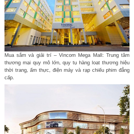
Mua sắm và giải trí – Vincom Mega Mall: Trung tâm
thương mại quy mô lớn, quy tụ hàng loạt thương hiệu
thời trang, ẩm thực, điện máy và rạp chiếu phim đẳng
cấp.