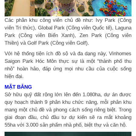
Các phân khu công viên chủ đề như: Ivy Park (Công
viên Tri thức), Global Park (Công viên Quốc tế), Laguna
Park (Công viên Biển Xanh), Zen Park (Công viên
Thiền) và Golf Park (Công viên Golf).
Với hệ thống tiện ích đồ sộ và đa dạng này, Vinhomes
Saigon Park Hóc Môn thực sự là một “thành phố thu
nhỏ” hoàn hảo, đáp ứng mọi nhu cầu của cuộc sống
hiện đại.
MẶT BẰNG
Sở hữu quỹ đất rộng lớn lên đến 1.080ha, dự án được
quy hoạch thành 9 phân khu chức năng, mỗi phân khu
mang một chủ đề và phong cách sống riêng biệt. Trong
giai đoạn đầu, chủ đầu tư dự kiến sẽ ra mắt khoảng
55ha với 3.000 sản phẩm nhà phố, biệt thự và căn hộ.