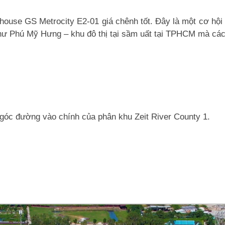
house GS Metrocity E2-01 giá chênh tốt. Đây là một cơ hộ
hư Phú Mỹ Hưng – khu đô thị tại sầm uất tại TPHCM mà các
góc đường vào chính của phân khu Zeit River County 1.