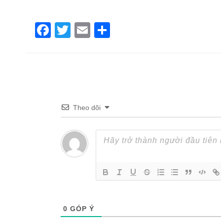
Facebook
Twitter
Email
Share
Theo dõi
0
GÓP Ý