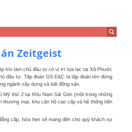
án Zeitgeist
p kín làm chủ đầu tư có vị trí tọa lạc tại Xã Phước
ủ đầu tư. Tập đoàn GS E&C là tập đoàn lớn đứng
trong ngành xây dựng và bất động sản.
hú Mỹ thứ 2 tại Khu Nam Sài Gòn (một trong những
m thương mại, khu căn hộ cao cấp và hệ thống tiện
 đẳng cấp, hứa hẹn sẽ mang đến cho quý khách sự