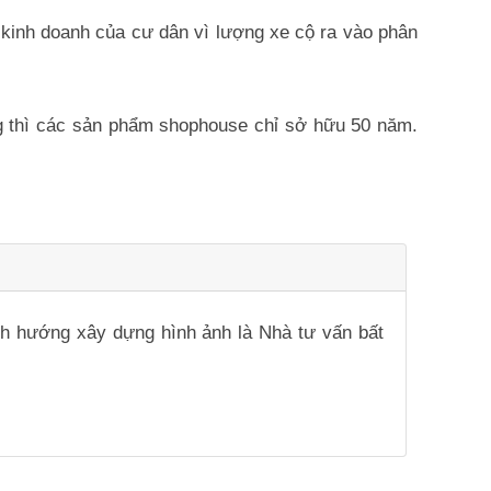
c kinh doanh của cư dân vì lượng xe cộ ra vào phân
ng thì các sản phẩm shophouse chỉ sở hữu 50 năm.
ịnh hướng xây dựng hình ảnh là Nhà tư vấn bất