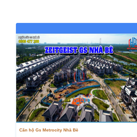
Căn hộ Gs Metrocity Nhà Bè