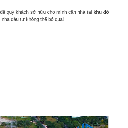
i để quý khách sở hữu cho mình căn nhà tại
khu đô
 nhà đầu tư không thể bỏ qua!