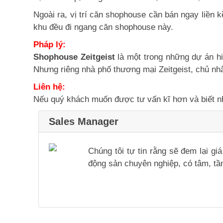
Ngoài ra, vị trí căn shophouse cần bán ngay liền 
khu đều đi ngang căn shophouse này.
Pháp lý:
Shophouse Zeitgeist
là một trong những dự án h
Nhưng riêng nhà phố thương mại Zeitgeist, chủ nh
Liên hệ:
Nếu quý khách muốn được tư vấn kĩ hơn và biết nhi
Sales Manager
Chúng tôi tự tin rằng sẽ đem lại g
động sản chuyên nghiệp, có tâm, tầm