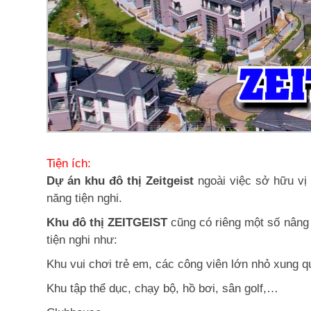
Tiện ích:
Dự án khu đô thị Zeitgeist
ngoài việc sở hữu vị 
năng tiện nghi.
Khu đô thị ZEITGEIST
cũng có riêng một số nâng 
tiện nghi như:
Khu vui chơi trẻ em, các công viên lớn nhỏ xung 
Khu tập thể dục, chạy bộ, hồ bơi, sân golf,…