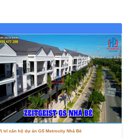
Vị trí căn hộ dự án GS Metrocity Nhà Bè