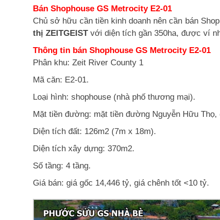
Bán Shophouse GS Metrocity E2-01
Chủ sở hữu cần tiền kinh doanh nên cần bán Shop
thị ZEITGEIST
với diện tích gần 350ha, được ví n
Thông tin bán Shophouse GS Metrocity E2-01
Phân khu: Zeit River County 1
Mã căn: E2-01.
Loại hình: shophouse (nhà phố thương mại).
Mặt tiền đường: mặt tiền đường Nguyễn Hữu Thọ, 
Diện tích đất: 126m2 (7m x 18m).
Diện tích xây dựng: 370m2.
Số tầng: 4 tầng.
Giá bán: giá gốc 14,446 tỷ, giá chênh tốt <10 tỷ.