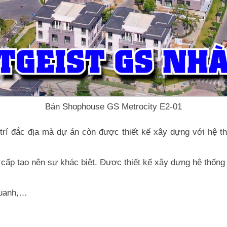
Bán Shophouse GS Metrocity E2-01
trí đắc địa mà dự án còn được thiết kế xây dựng với hệ t
cấp tạo nên sự khác biệt. Được thiết kế xây dựng hệ thống c
quanh,…