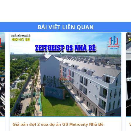
BÀI VIẾT LIÊN QUAN
Giá bán đợt 2 của dự án GS Metrocity Nhà Bè