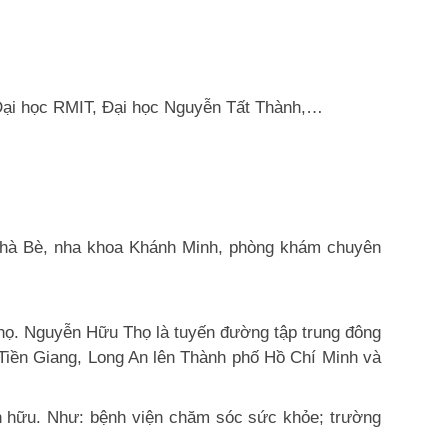
, Đại học RMIT, Đại học Nguyễn Tất Thành,…
 Nhà Bè, nha khoa Khánh Minh, phòng khám chuyên
họ. Nguyễn Hữu Thọ là tuyến đường tập trung đông
 Tiền Giang, Long An lên Thành phố Hồ Chí Minh và
hiện hữu. Như: bệnh viện chăm sóc sức khỏe; trường