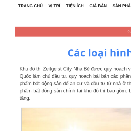
TRANG CHỦ
VỊ TRÍ
TIỆN ÍCH
GIÁ BÁN
SẢN PH
Các loại hìn
Khu đô thị Zeitgeist City Nhà Bè được quy hoạc
Quốc làm chủ đầu tư, quy hoạch bài bản các phân 
phẩm bất động sản để an cư và đầu tư từ nhà ở t
phẩm bất động sản chính tại khu đô thị bao gồm: 
tầng.