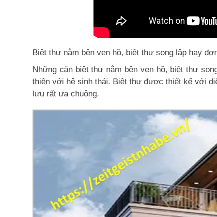
Biệt thự nằm bên ven hồ, biệt thự song lập hay đơn 
Những căn biệt thự nằm bên ven hồ, biệt thự song 
thiện với hệ sinh thái. Biệt thự được thiết kế với
lưu rất ưa chuộng.