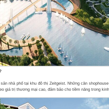
?
n nhà phố tại khu đô thị Zeitgeist. Những căn shophouse nà
 giá trị thương mại cao, đảm bảo cho tiềm năng trong kinh