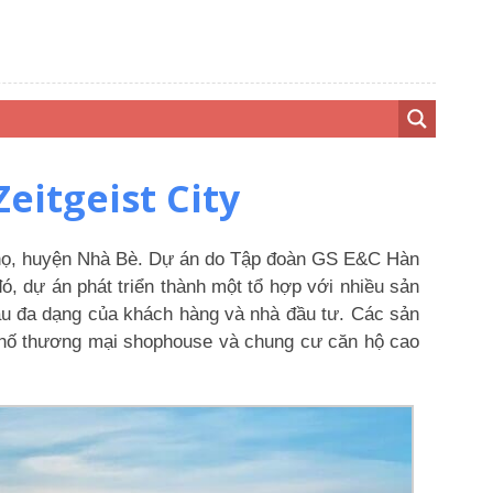
eitgeist City
Thọ, huyện Nhà Bè. Dự án do Tập đoàn GS E&C Hàn
, dự án phát triển thành một tổ hợp với nhiều sản
ầu đa dạng của khách hàng và nhà đầu tư. Các sản
à phố thương mại shophouse và chung cư căn hộ cao