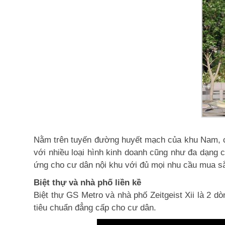
Nằm trên tuyến đường huyết mạch của khu Nam, c
với nhiều loại hình kinh doanh cũng như đa dạng
ứng cho cư dân nội khu với đủ mọi nhu cầu mua sắ
Biệt thự và nhà phố liền kề
Biệt thự GS Metro và nhà phố Zeitgeist Xii là 2
tiêu chuẩn đẳng cấp cho cư dân.