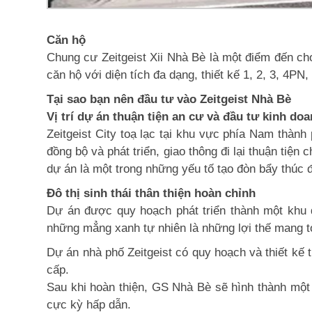
Căn hộ
Chung cư Zeitgeist Xii Nhà Bè là một điểm đến cho
căn hộ với diện tích đa dạng, thiết kế 1, 2, 3, 4P
Tại sao bạn nên đầu tư vào Zeitgeist Nhà Bè
Vị trí dự án thuận tiện an cư và đầu tư kinh do
Zeitgeist City toạ lạc tại khu vực phía Nam thàn
đồng bộ và phát triển, giao thông đi lại thuận tiện
dự án là một trong những yếu tố tạo đòn bẩy thúc 
Đô thị sinh thái thân thiện hoàn chỉnh
Dự án được quy hoạch phát triển thành một khu đ
những mẳng xanh tự nhiên là những lợi thế mang tớ
Dự án nhà phố Zeitgeist có quy hoạch và thiết kế t
cấp.
Sau khi hoàn thiện, GS Nhà Bè sẽ hình thành một
cực kỳ hấp dẫn.