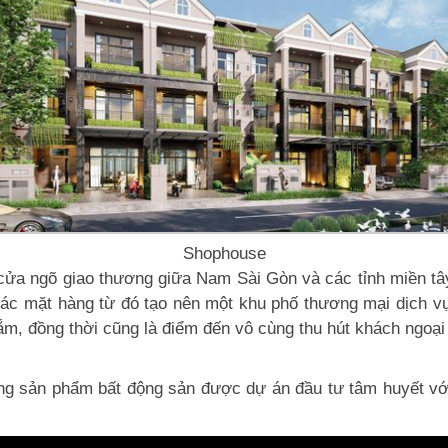
Shophouse
ửa ngõ giao thương giữa Nam Sài Gòn và các tỉnh miền tây
 các mặt hàng từ đó tạo nên một khu phố thương mại dịch v
m, đồng thời cũng là điểm đến vô cùng thu hút khách ngoại
 dòng sản phẩm bất động sản được dự án đầu tư tâm huyết v