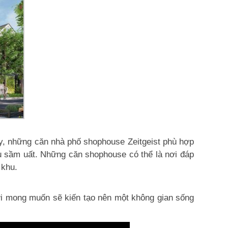
, những căn nhà phố shophouse Zeitgeist phù hợp
ụ sầm uất. Những căn shophouse có thể là nơi đáp
 khu.
ới mong muốn sẽ kiến tạo nên một không gian sống