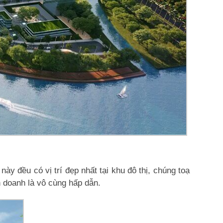
y đều có vị trí đẹp nhất tại khu đô thị, chúng toạ
 doanh là vô cùng hấp dẫn.