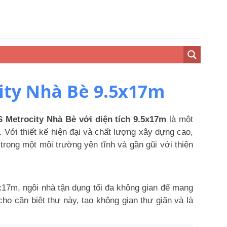
ity Nhà Bè 9.5x17m
 Metrocity Nhà Bè với diện tích 9.5x17m
là một
. Với thiết kế hiện đại và chất lượng xây dựng cao,
trong một môi trường yên tĩnh và gần gũi với thiên
5x17m, ngôi nhà tận dụng tối đa không gian để mang
o căn biệt thự này, tạo không gian thư giãn và là