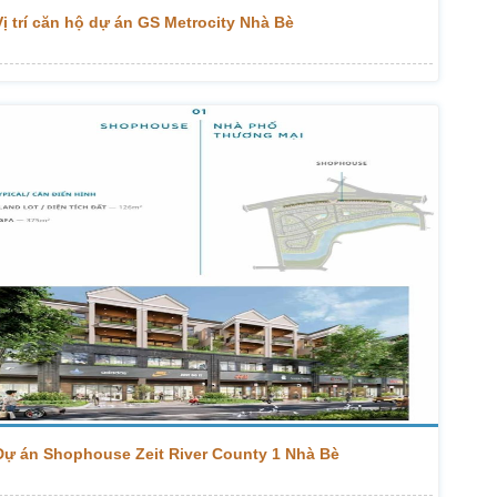
Vị trí căn hộ dự án GS Metrocity Nhà Bè
Dự án Shophouse Zeit River County 1 Nhà Bè