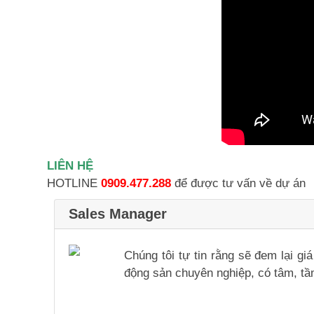
LIÊN HỆ
HOTLINE
0909.477.288
để được tư vấn về dự án
Sales Manager
Chúng tôi tự tin rằng sẽ đem lại g
động sản chuyên nghiệp, có tâm, tầm