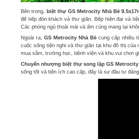
Bên trong,
biệt thự GS Metrocity Nhà Bè 9.5x17
để tiếp đón khách và thư giãn. Bếp hiện đại và tiệ
Các phòng ngủ thoải mái và ấm cúng mang lại không
Ngoài ra,
GS Metrocity Nhà Bè
cung cấp nhiều t
cuộc sống tiện nghi và thư giãn tại khu đô thị của
mua sắm, trường học, bệnh viện và khu vui chơi giả
Chuyển nhượng biệt thự song lập GS Metrocit
sống tốt và tiện ích cao cấp, đây là sự đầu tư đáng 