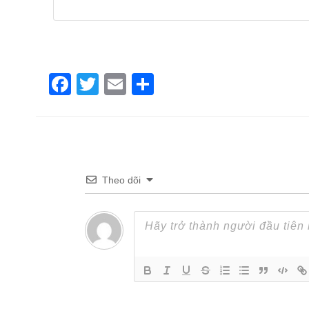
Facebook
Twitter
Email
Share
Theo dõi