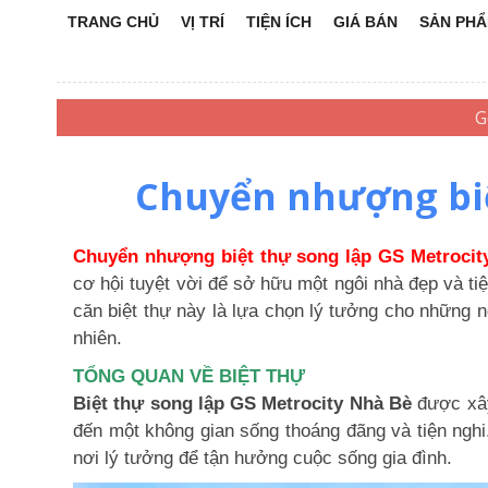
TRANG CHỦ
VỊ TRÍ
TIỆN ÍCH
GIÁ BÁN
SẢN PH
Chuyển nhượng biệ
Chuyển nhượng biệt thự song lập GS Metrocit
cơ hội tuyệt vời để sở hữu một ngôi nhà đẹp và tiệ
căn biệt thự này là lựa chọn lý tưởng cho những n
nhiên.
TỔNG QUAN VỀ BIỆT THỰ
Biệt thự song lập GS Metrocity Nhà Bè
được xây 
đến một không gian sống thoáng đãng và tiện nghi
nơi lý tưởng để tận hưởng cuộc sống gia đình.