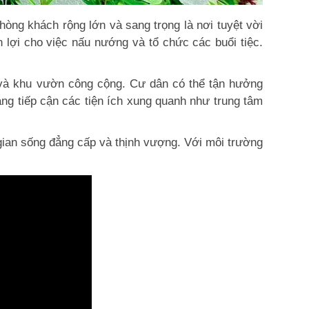
òng khách rộng lớn và sang trọng là nơi tuyệt vời
ận lợi cho việc nấu nướng và tổ chức các buổi tiệc.
 và khu vườn công cộng. Cư dân có thể tận hưởng
dàng tiếp cận các tiện ích xung quanh như trung tâm
gian sống đẳng cấp và thịnh vượng. Với môi trường