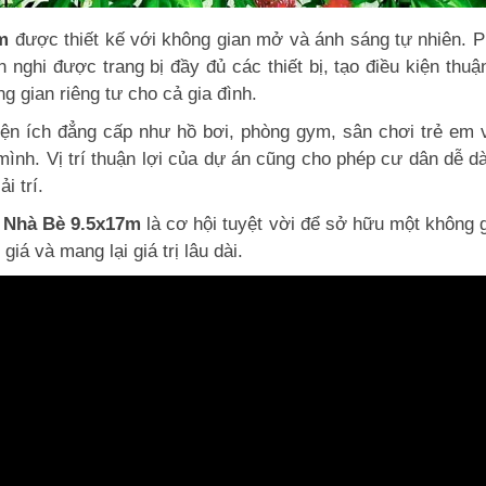
m
được thiết kế với không gian mở và ánh sáng tự nhiên. Ph
n nghi được trang bị đầy đủ các thiết bị, tạo điều kiện thu
 gian riêng tư cho cả gia đình.
iện ích đẳng cấp như hồ bơi, phòng gym, sân chơi trẻ em
 mình. Vị trí thuận lợi của dự án cũng cho phép cư dân dễ 
i trí.
y Nhà Bè 9.5x17m
là cơ hội tuyệt vời để sở hữu một không 
giá và mang lại giá trị lâu dài.