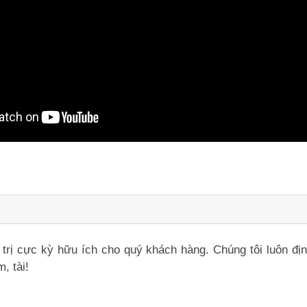
iá trị cực kỳ hữu ích cho quý khách hàng. Chúng tôi luôn đ
, tài!