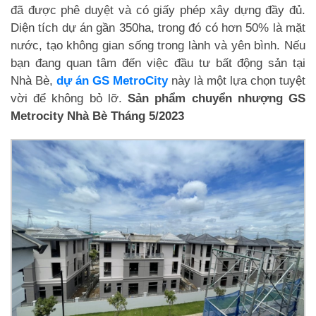
đã được phê duyệt và có giấy phép xây dựng đầy đủ.
Diện tích dự án gần 350ha, trong đó có hơn 50% là mặt
nước, tạo không gian sống trong lành và yên bình. Nếu
bạn đang quan tâm đến việc đầu tư bất động sản tại
Nhà Bè,
dự án GS MetroCity
này là một lựa chọn tuyệt
vời để không bỏ lỡ.
Sản phẩm chuyển nhượng GS
Metrocity Nhà Bè Tháng 5/2023