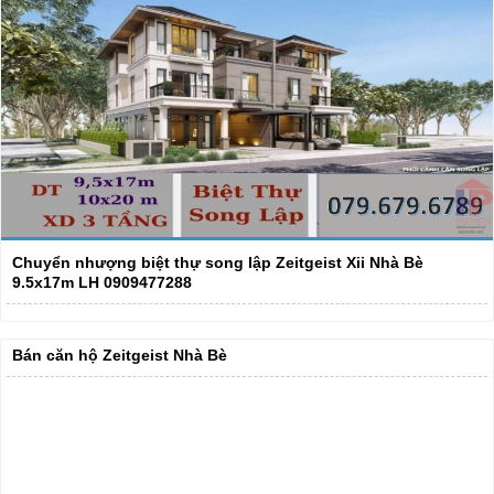
Chuyển nhượng biệt thự song lập Zeitgeist Xii Nhà Bè
9.5x17m LH 0909477288
Bán căn hộ Zeitgeist Nhà Bè