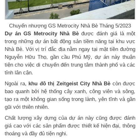
Chuyển nhượng GS Metrocity Nhà Bè Tháng 5/2023
Dự án GS Metrocity Nhà Bè
được đánh giá là một
trong những dự án bất động sản tiềm năng tại khu vực
Nhà Bè. Với vị trí đắc địa nằm ngay tại mặt tiền đường
Nguyễn Hữu Thọ, gần cầu Phú Mỹ, dự án này thuận
tiện cho việc di chuyển đến trung tâm thành phố và các
tỉnh lân cận.
Ngoài ra,
khu đô thị Zeitgeist City Nhà Bè
còn được
bao quanh bởi hệ thống cây xanh, công viên và sông,
tạo ra một không gian sống trong lành, yên tĩnh và gần
gũi với thiên nhiên.
Chất lượng xây dựng của dự án này cũng được đánh
giá cao với các sản phẩm được thiết kế hiện đại, thông
thoáng và đầy đủ tiện nghi.