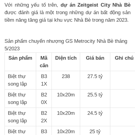
Với những yếu tố trên,
dự án Zeitgeist City Nhà Bè
được đánh giá là một trong những dự án bất động sản
tiềm năng tăng giá tại khu vực Nhà Bè trong năm 2023.
Sản phẩm chuyển nhượng GS Metrocity Nhà Bè tháng
5/2023
Sản phẩm
Mã
Diện tích
Giá bán
Ghi chú
căn
Biệt thự
B3
238
27.5 tỷ
song lập
1X
Biệt thự
B2
10x20m
25.5 tỷ
song lập
0X
Biệt thự
B2
10x20m
24.5 tỷ
song lập
2X
Biệt thự
B3
10x20m
25 tỷ