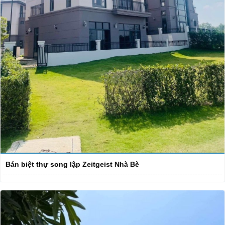
Bán biệt thự song lập Zeitgeist Nhà Bè