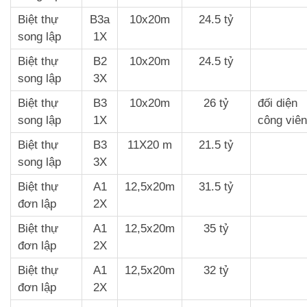
Biệt thự
B3a
10x20m
24.5 tỷ
song lập
1X
Biệt thự
B2
10x20m
24.5 tỷ
song lập
3X
Biệt thự
B3
10x20m
26 tỷ
đối diện
song lập
1X
công viên
Biệt thự
B3
11X20 m
21.5 tỷ
song lập
3X
Biệt thự
A1
12,5x20m
31.5 tỷ
đơn lập
2X
Biệt thự
A1
12,5x20m
35 tỷ
đơn lập
2X
Biệt thự
A1
12,5x20m
32 tỷ
đơn lập
2X