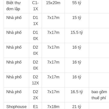
Biệt thự
C1-
15x20m
55 tỷ
đơn lập
1X
Nhà phố
D1
7x17m
15 tỷ
1X
Nhà phố
D1
7x17m
15.5 tỷ
0X
Nhà phố
D2
7x17m
16 tỷ
0X
Nhà phố
D2
7x17m
16 tỷ
0X
Nhà phố
D2
7x17m
16 tỷ
12X
Nhà phố
D2
7x17m
16.5 tỷ
bao gồm
2X
thuế phí
Shophouse
E1
7x18m
21 tỷ