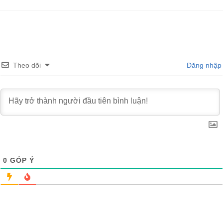
Theo dõi
Đăng nhập
0
GÓP Ý