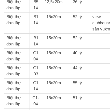
Biệt thự
B5
12,5x20m
36 tỷ
đơn lập
1X
Biệt thự
B1
15x20m
52 tỷ
view
đơn lập
1X
clubhous
sân vườn
Biệt thự
B1
15x20m
52 tỷ
đơn lập
1X
Biệt thự
C1
15x20m
40 tỷ
đơn lập
0X
Biệt thự
C1
15x20m
44 tỷ
đơn lập
03
Biệt thự
C1
15x20m
55 tỷ
đơn lập
1X
Biệt thự
C1-
15x20m
51 tỷ
đơn lập
0X