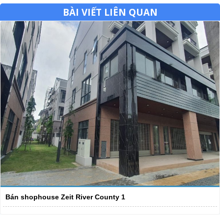
BÀI VIẾT LIÊN QUAN
Bán shophouse Zeit River County 1