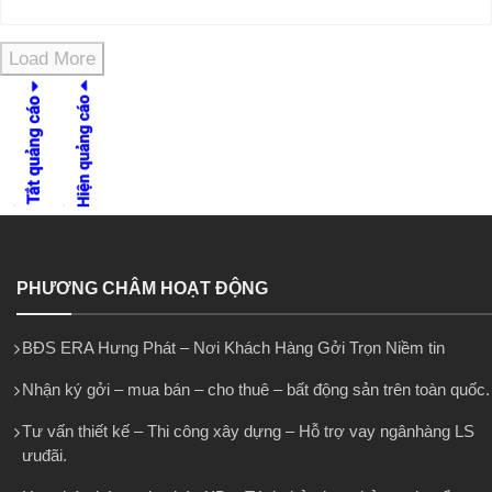
Load More
PHƯƠNG CHÂM HOẠT ĐỘNG
BĐS ERA Hưng Phát – Nơi Khách Hàng Gởi Trọn Niềm tin
Nhận ký gởi – mua bán – cho thuê – bất động sản trên toàn quốc.
Tư vấn thiết kế – Thi công xây dựng – Hỗ trợ vay ngânhàng LS
ưuđãi.