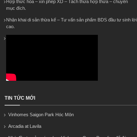
Hợp thức hóa – xin phép XD – Tách thửa hợp thửa – chuyển
mục đích.
Nhận khai di sản thừa kế – Tư vấn sản phẩm BDS đầu tư sinh lời
cao.
TIN TỨC MỚI
Vinhomes Saigon Park Hóc Môn
Arcadia at Lavila