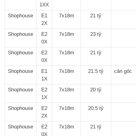
1XX
Shophouse
E1
7x18m
21 tỷ
2X
Shophouse
E2
7x18m
23 tỷ
0X
Shophouse
E2
7x18m
21 tỷ
0X
Shophouse
E1
7x18m
21.5 tỷ
căn góc
1X
Shophouse
E2
7x18m
20 tỷ
1X
Shophouse
E2
7x18m
20.5 tỷ
2X
Shophouse
E2
7x18m
21 tỷ
0X