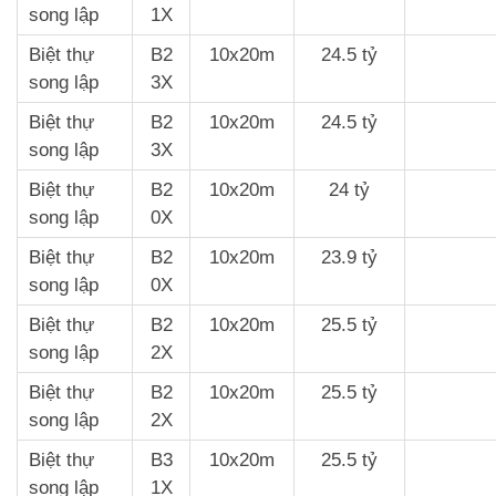
song lập
1X
Biệt thự
B2
10x20m
24.5 tỷ
song lập
3X
Biệt thự
B2
10x20m
24.5 tỷ
song lập
3X
Biệt thự
B2
10x20m
24 tỷ
song lập
0X
Biệt thự
B2
10x20m
23.9 tỷ
song lập
0X
Biệt thự
B2
10x20m
25.5 tỷ
song lập
2X
Biệt thự
B2
10x20m
25.5 tỷ
song lập
2X
Biệt thự
B3
10x20m
25.5 tỷ
song lập
1X