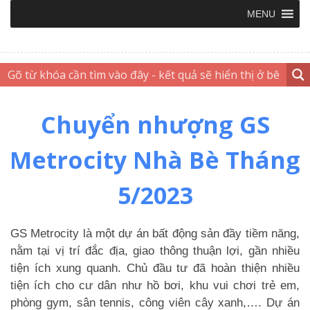
MENU
Chuyển nhượng GS
Metrocity Nhà Bè Tháng
5/2023
GS Metrocity là một dự án bất động sản đầy tiềm năng,
nằm tại vị trí đắc địa, giao thông thuận lợi, gần nhiều
tiện ích xung quanh. Chủ đầu tư đã hoàn thiện nhiều
tiện ích cho cư dân như hồ bơi, khu vui chơi trẻ em,
phòng gym, sân tennis, công viên cây xanh,…. Dự án