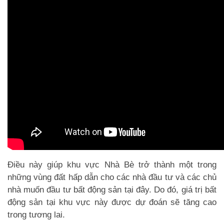
Điều này giúp khu vực Nhà Bè trở thành một trong
những vùng đất hấp dẫn cho các nhà đầu tư và các chủ
nhà muốn đầu tư bất động sản tại đây. Do đó, giá trị bất
động sản tại khu vực này được dự đoán sẽ tăng cao
trong tương lai.