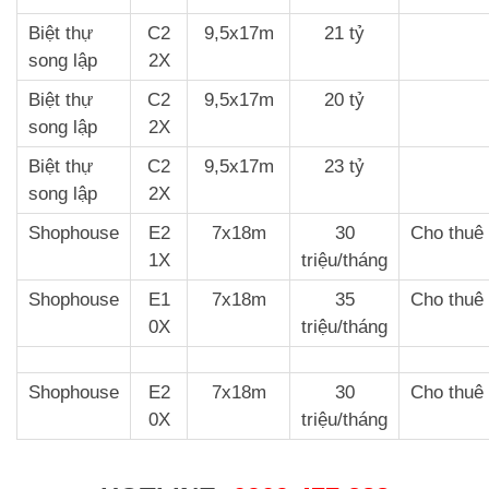
Biệt thự
C2
9,5x17m
21 tỷ
song lập
2X
Biệt thự
C2
9,5x17m
20 tỷ
song lập
2X
Biệt thự
C2
9,5x17m
23 tỷ
song lập
2X
Shophouse
E2
7x18m
30
Cho thuê
1X
triệu/tháng
Shophouse
E1
7x18m
35
Cho thuê
0X
triệu/tháng
Shophouse
E2
7x18m
30
Cho thuê
0X
triệu/tháng