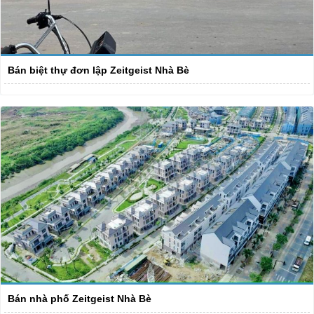
Bán biệt thự đơn lập Zeitgeist Nhà Bè
Bán nhà phố Zeitgeist Nhà Bè