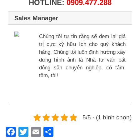
HOTLINE:
0909.477.288
Sales Manager
Chúng tôi tự tin rằng sẽ đem lại giá
trị cực kỳ hữu ích cho quý khách
hàng. Chúng tôi luôn định hướng xây
dựng hình ảnh là Nhà tư vấn bất
động sản chuyên nghiệp, có tâm,
tầm, tài!
5/5 - (1 bình chọn)
Facebook
Twitter
Email
Share