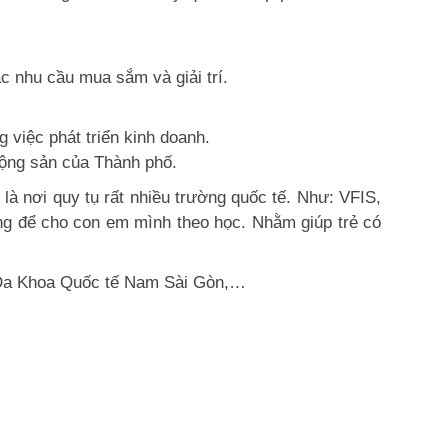
nhu cầu mua sắm và giải trí.
 việc phát triển kinh doanh.
ộng sản của Thành phố.
 nơi quy tụ rất nhiều trường quốc tế. Như: VFIS,
 để cho con em mình theo học. Nhằm giúp trẻ có
ện Đa Khoa Quốc tế Nam Sài Gòn,…