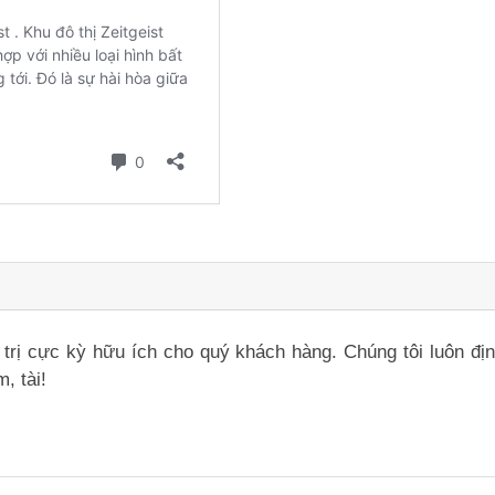
iá trị cực kỳ hữu ích cho quý khách hàng. Chúng tôi luôn đ
, tài!