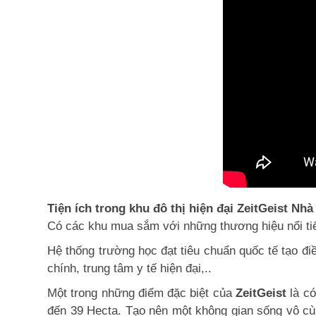
Tiện ích trong khu đô thị hiện đại ZeitGeist Nhà
Có các khu mua sắm với những thương hiệu nổi tiến
Hệ thống trường học đạt tiêu chuẩn quốc tế tạo đ
chính, trung tâm y tế hiện đại,..
Một trong những điểm đặc biệt của
ZeitGeist
là co
đến 39 Hecta. Tạo nên một không gian sống vô cùn