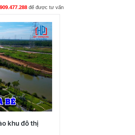
909.477.288
để được tư vấn