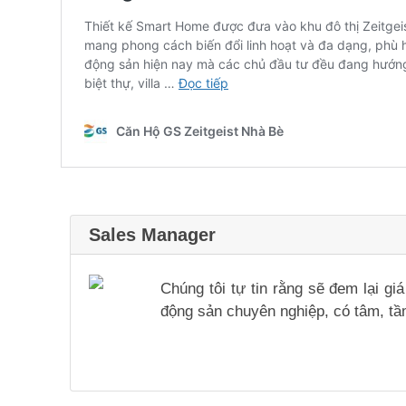
Sales Manager
Chúng tôi tự tin rằng sẽ đem lại g
động sản chuyên nghiệp, có tâm, tầm