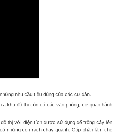
ủ những nhu cầu tiêu dùng của các cư dân.
ài ra khu đô thị còn có các văn phòng, cơ quan hành
ô thị với diện tích được sử dụng để trông cây lên
có những con rạch chạy quanh. Góp phần làm cho