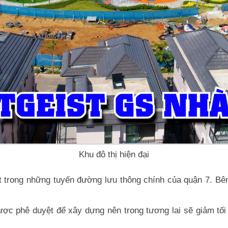
Khu đô thị hiện đại
t trong những tuyến đường lưu thông chính của quận 7. Bên 
c phê duyệt để xây dựng nên trong tương lai sẽ giảm tối đa 