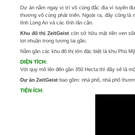
Dự án nằm ngay vị trí vô cùng đắc địa vì tuyến
thương vô cùng phát triển. Ngoài ra, đây cũng là 
tỉnh Long An và các tỉnh lân cận.
Khu đô thị ZeitGeist
còn sở hữu mặt tiền ven sô
lợi nhuận trong tương lai gần.
Nằm gần các khu đô thị lớn đặc biệt là khu Phú Mỹ
DIỆN TÍCH:
Với quy mô lên đến gần 350 Hecta thì đây sẽ là một 
Dự án ZeitGeist
bao gồm: nhà phố, nhà phố thương m
TIỆN ÍCH: