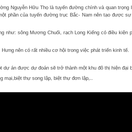
 đường Nguyễn Hữu Thọ là tuyến đường chính và quan trọng 
một phần của tuyến đường trục Bắc- Nam nên tạo được sự 
ng như: sông Mương Chuối, rạch Long Kiểng có điều kiện phá
 Hưng nên có rất nhiều cơ hội trong việc phát triển kinh tế.
dự án được dự đoán sẽ trở thành một khu đô thị hiện đại b
ại,biệt thự song lập, biệt thự đơn lập,..