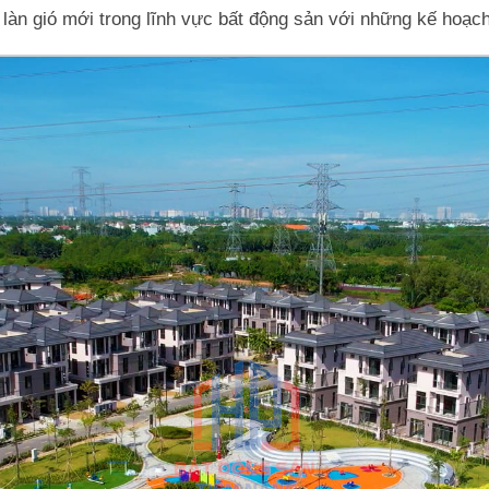
n gió mới trong lĩnh vực bất động sản với những kế hoạch