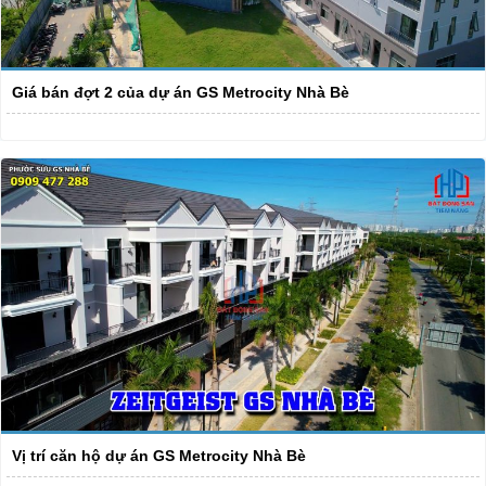
Giá bán đợt 2 của dự án GS Metrocity Nhà Bè
Vị trí căn hộ dự án GS Metrocity Nhà Bè