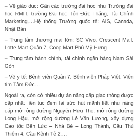
– Về giáo dục: Gần các trường đại học như Trường đại
học RMIT, trường Đại học Tôn Đức Thắng, Tài Chính
Marketing,…Hệ thống Trường quốc tế: AIS, Canada,
Nhật Bản
– Trung tâm thương mại lớn: SC Vivo, Crescent Mall,
Lotte Mart Quận 7, Coop Mart Phú Mỹ Hưng…
– Trung tâm hành chính, tài chính ngân hàng Nam Sài
Gòn
– Về y tế: Bệnh viện Quận 7, Bệnh viện Pháp Việt, Viện
tim Tâm Đức…
Ngoài ra, còn có nhiều dự án nâng cấp giao thông được
cập nhật liên tục đem lại sức hút mãnh liệt như nâng
cấp mở rộng đường Nguyễn Hữu Thọ, mở rộng đường
Long Hậu, mở rộng đường Lê Văn Lương, xây dựng
Cao tốc Bến Lức – Nhà Bè – Long Thành, Cầu Thủ
Thiêm 4, Cầu Kênh Tẻ 2,…