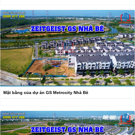
Mặt bằng của dự án GS Metrocity Nhà Bè