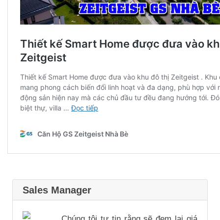
Sales Manager
Chúng tôi tự tin rằng sẽ đem lại giá