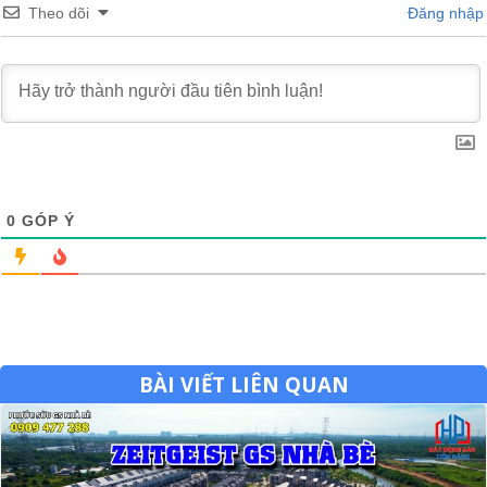
Theo dõi
Đăng nhập
0
GÓP Ý
BÀI VIẾT LIÊN QUAN