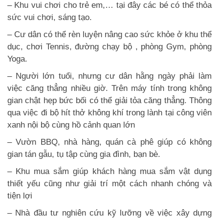
– Khu vui chơi cho trẻ em,… tại đây các bé có thể thỏa
sức vui chơi, sáng tạo.
– Cư dân có thể rèn luyện nâng cao sức khỏe ở khu thể
dục, chơi Tennis, đường chạy bộ , phòng Gym, phòng
Yoga.
– Người lớn tuổi, nhưng cư dân hằng ngày phải làm
việc căng thẳng nhiều giờ. Trên máy tính trong không
gian chật hẹp bức bối có thể giải tỏa căng thẳng. Thông
qua việc đi bộ hít thở không khí trong lành tại công viên
xanh nội bộ cùng hồ cảnh quan lớn
– Vườn BBQ, nhà hàng, quán cà phê giúp có không
gian tán gẫu, tụ tập cùng gia đình, bạn bè.
– Khu mua sắm giúp khách hàng mua sắm vật dụng
thiết yếu cũng như giải trí một cách nhanh chóng và
tiện lợi
– Nhà đầu tư nghiên cứu kỹ lưỡng về việc xây dựng