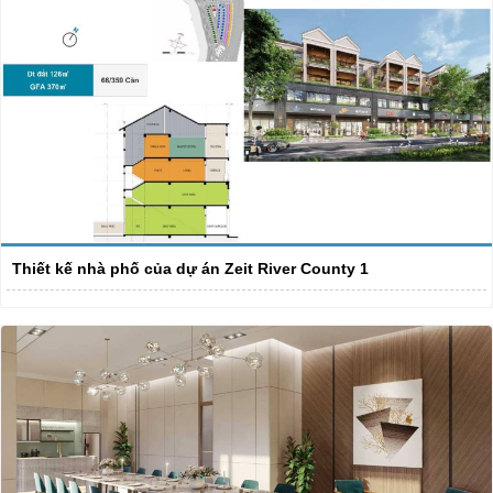
Thiết kế nhà phố của dự án Zeit River County 1