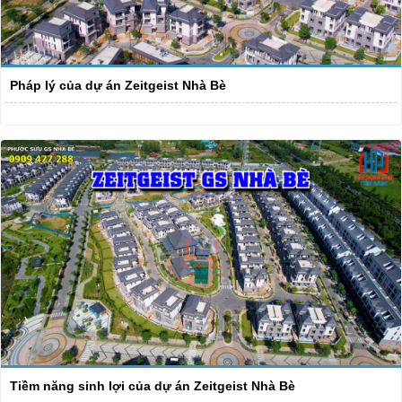
Pháp lý của dự án Zeitgeist Nhà Bè
Tiềm năng sinh lợi của dự án Zeitgeist Nhà Bè