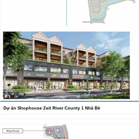
Dự án Shophouse Zeit River County 1 Nhà Bè