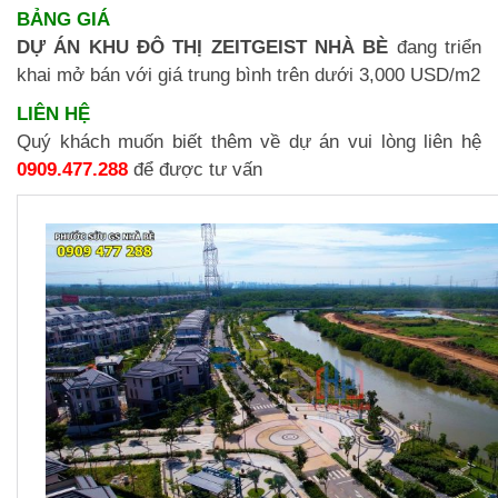
BẢNG GIÁ
DỰ ÁN KHU ĐÔ THỊ ZEITGEIST NHÀ BÈ
đang triển
khai mở bán với giá trung bình trên dưới 3,000 USD/m2
LIÊN HỆ
Quý khách muốn biết thêm về dự án vui lòng liên hệ
0909.477.288
để được tư vấn