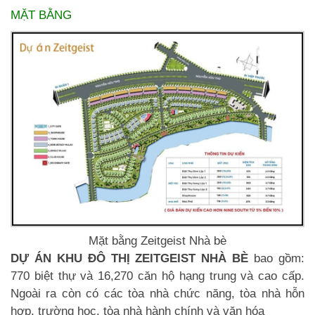
MẶT BẰNG
Mặt bằng Zeitgeist Nhà bè
DỰ ÁN KHU ĐÔ THỊ ZEITGEIST NHÀ BÈ
bao gồm:
770 biệt thự và 16,270 căn hộ hạng trung và cao cấp.
Ngoài ra còn có các tòa nhà chức năng, tòa nhà hỗn
hợp, trường học, tòa nhà hành chính và văn hóa