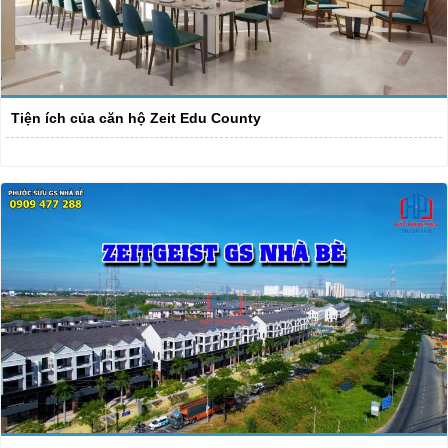
Tiện ích của căn hộ Zeit Edu County