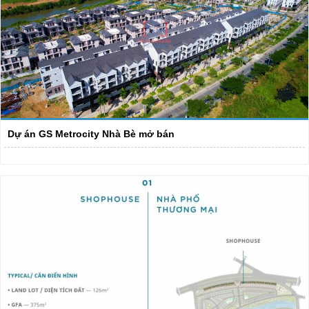
Dự án GS Metrocity Nhà Bè mở bán