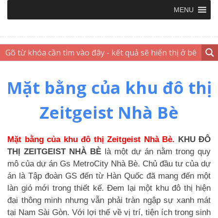
MENU
Mặt bằng của khu đô thị
Zeitgeist Nhà Bè
Mặt bằng của khu đô thị Zeitgeist Nhà Bè.
KHU ĐÔ
THỊ ZEITGEIST NHÀ BÈ
là một dự án nằm trong quy
mô của dự án Gs MetroCity Nhà Bè. Chủ đầu tư của dự
án là Tập đoàn GS đến từ Hàn Quốc đã mang đến một
làn gió mới trong thiết kế. Đem lại một khu đô thị hiện
đại thông minh nhưng vẫn phải tràn ngập sự xanh mát
tại Nam Sài Gòn. Với lợi thế về vị trí, tiện ích trong sinh