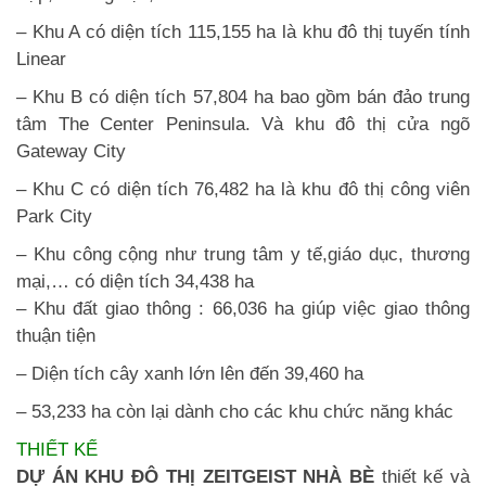
– Khu A có diện tích 115,155 ha là khu đô thị tuyến tính
Linear
– Khu B có diện tích 57,804 ha bao gồm bán đảo trung
tâm The Center Peninsula. Và khu đô thị cửa ngõ
Gateway City
– Khu C có diện tích 76,482 ha là khu đô thị công viên
Park City
– Khu công cộng như trung tâm y tế,giáo dục, thương
mại,… có diện tích 34,438 ha
– Khu đất giao thông : 66,036 ha giúp việc giao thông
thuận tiện
– Diện tích cây xanh lớn lên đến 39,460 ha
– 53,233 ha còn lại dành cho các khu chức năng khác
THIẾT KẾ
DỰ ÁN KHU ĐÔ THỊ ZEITGEIST NHÀ BÈ
thiết kế và