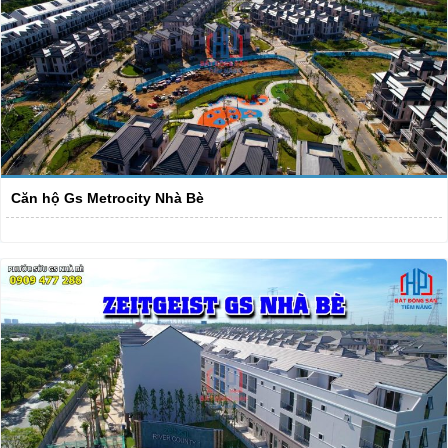
Căn hộ Gs Metrocity Nhà Bè