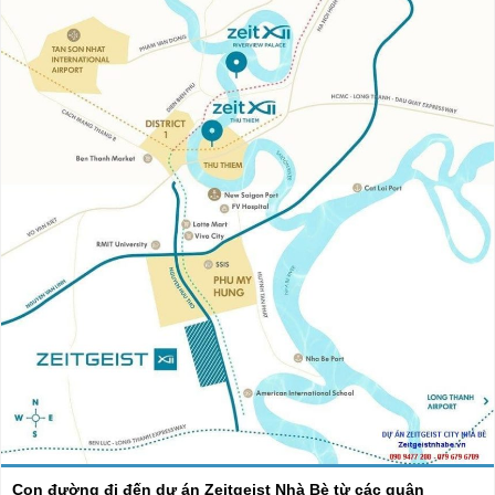
Con đường đi đến dự án Zeitgeist Nhà Bè từ các quận