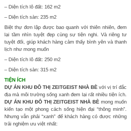
– Diện tích lô đất: 162 m2
– Diện tích sàn: 235 m2
Biệt thự đơn lập được bao quanh với thiên nhiên, đem
lại tầm nhìn tuyệt đẹp cùng sự tiện nghi. Và riêng tư
tuyệt đối, giúp khách hàng cảm thấy bình yên và thanh
lịch như mong muốn
– Diện tích lô đất: 250 m2
– Diện tích sàn: 315 m2
TIỆN ÍCH
DỰ ÁN KHU ĐÔ THỊ ZEITGEIST NHÀ BÈ
với vị trí đắc
địa mà môi trường sống xanh đem lại rất nhiều tiện ích.
DỰ ÁN KHU ĐÔ THỊ ZEITGEIST NHÀ BÈ
mong muốn
kiến tạo một phong cách sống hiện đại “thông minh”.
Nhưng vẫn phải “xanh” để khách hàng có được những
trải nghiệm ưu việt nhất: