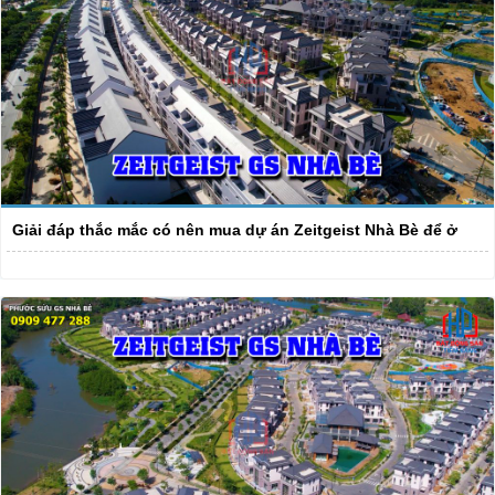
Giải đáp thắc mắc có nên mua dự án Zeitgeist Nhà Bè để ở