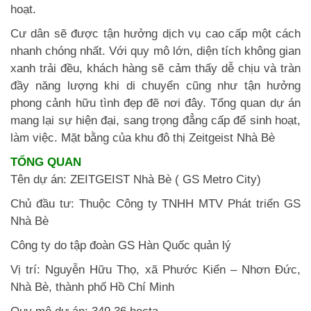
hoạt.
Cư dân sẽ được tận hưởng dịch vụ cao cấp một cách
nhanh chóng nhất. Với quy mô lớn, diện tích không gian
xanh trải đều, khách hàng sẽ cảm thấy dễ chịu và tràn
đầy năng lượng khi di chuyển cũng như tận hưởng
phong cảnh hữu tình đẹp đẽ nơi đây. Tổng quan dự án
mang lại sự hiện đại, sang trọng đẳng cấp để sinh hoạt,
làm việc. Mặt bằng của khu đô thị Zeitgeist Nhà Bè
TỔNG QUAN
Tên dự án: ZEITGEIST Nhà Bè ( GS Metro City)
Chủ đầu tư: Thuộc Công ty TNHH MTV Phát triển GS
Nhà Bè
Công ty do tập đoàn GS Hàn Quốc quản lý
Vị trí: Nguyễn Hữu Thọ, xã Phước Kiển – Nhơn Đức,
Nhà Bè, thành phố Hồ Chí Minh