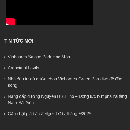
TIN TỨC MỚI
Vinhomes Saigon Park Hóc Môn
Arcadia at Lavila
Nhà đầu tư cả nước chọn Vinhomes Green Paradise để đón
sóng
Nâng cấp đường Nguyễn Hữu Thọ – Động lực bứt phá hạ tầng
Nam Sài Gòn
Cập nhật giá bán Zeitgeist City tháng 9/2025