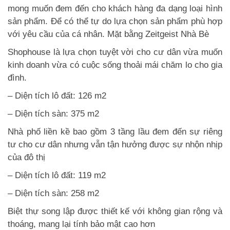
mong muốn đem đến cho khách hàng đa dạng loại hình
sản phẩm. Để có thể tự do lựa chọn sản phẩm phù hợp
với yêu cầu của cá nhân. Mặt bằng Zeitgeist Nhà Bè
Shophouse là lựa chọn tuyệt vời cho cư dân vừa muốn
kinh doanh vừa có cuộc sống thoải mái chăm lo cho gia
đình.
– Diện tích lô đất: 126 m2
– Diện tích sàn: 375 m2
Nhà phố liền kề bao gồm 3 tầng lầu đem đến sự riêng
tư cho cư dân nhưng vẫn tận hưởng được sự nhộn nhịp
của đô thị
– Diện tích lô đất: 119 m2
– Diện tích sàn: 258 m2
Biệt thự song lập được thiết kế với không gian rộng và
thoáng, mang lại tính bảo mật cao hơn