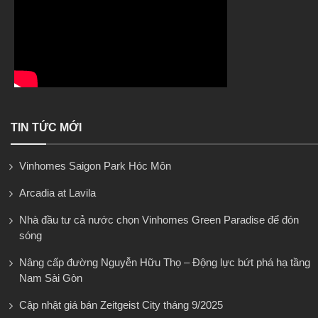
TIN TỨC MỚI
Vinhomes Saigon Park Hóc Môn
Arcadia at Lavila
Nhà đầu tư cả nước chọn Vinhomes Green Paradise để đón
sóng
Nâng cấp đường Nguyễn Hữu Thọ – Động lực bứt phá hạ tầng
Nam Sài Gòn
Cập nhật giá bán Zeitgeist City tháng 9/2025