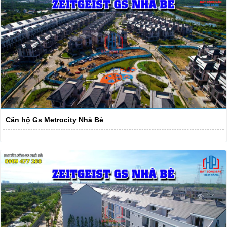
Căn hộ Gs Metrocity Nhà Bè