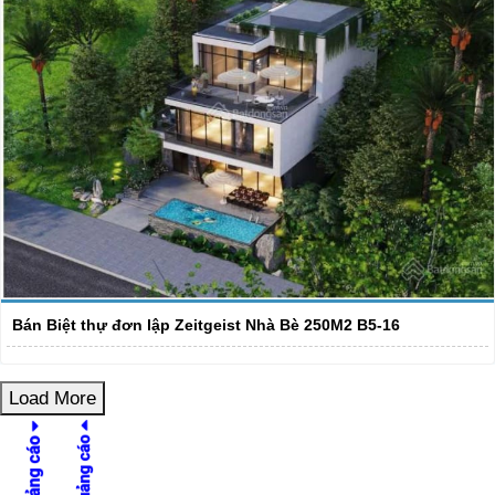
Bán Biệt thự đơn lập Zeitgeist Nhà Bè 250M2 B5-16
Load More