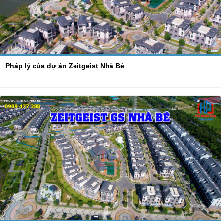
Pháp lý của dự án Zeitgeist Nhà Bè