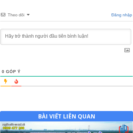
Theo dõi
Đăng nhập
0
GÓP Ý
BÀI VIẾT LIÊN QUAN