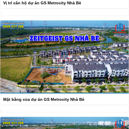
Vị trí căn hộ dự án GS Metrocity Nhà Bè
Mặt bằng của dự án GS Metrocity Nhà Bè