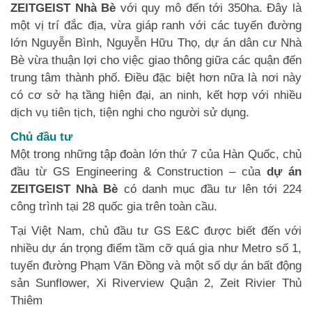
ZEITGEIST Nhà Bè
với quy mô đến tới 350ha. Đây là
một vị trí đắc địa, vừa giáp ranh với các tuyến đường
lớn Nguyễn Bình, Nguyễn Hữu Thọ, dự án dân cư Nhà
Bè vừa thuận lợi cho việc giao thông giữa các quận đến
trung tâm thành phố. Điều đặc biệt hơn nữa là nơi này
có cơ sở hạ tầng hiện đại, an ninh, kết hợp với nhiều
dịch vụ tiên tịch, tiện nghi cho người sử dụng.
Chủ đầu tư
Một trong những tập đoàn lớn thứ 7 của Hàn Quốc, chủ
đầu từ GS Engineering & Construction – của
dự án
ZEITGEIST Nhà Bè
có danh mục đầu tư lên tới 224
công trình tại 28 quốc gia trên toàn cầu.
Tại Việt Nam, chủ đầu tư GS E&C được biết đến với
nhiều dự án trọng điểm tầm cỡ quá gia như Metro số 1,
tuyến đường Phạm Văn Đồng và một số dự án bất động
sản Sunflower, Xi Riverview Quận 2, Zeit Rivier Thủ
Thiêm