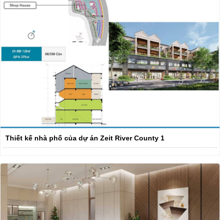
Thiết kế nhà phố của dự án Zeit River County 1