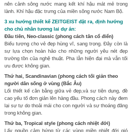
nên cảnh sông nước mang kết khí hậu mát mẻ trong
lành. Khí hậu đặc trưng của miền sông nước Nam Bộ.
3 xu hướng thiết kế ZEITGEIST đặt ra, định hướng
cho chủ nhân tương lai dự án:
Đầu tiên, Neo-classic (phong cách tân cổ điển)
Biểu tượng cho vẻ đẹp hùng vĩ, sang trọng. Đây còn là
sự lựa chọn hoàn hảo cho những người yêu nét đẹp
trường tồn của nghệ thuật. Pha lẫn hiện đại mà vẫn tối
ưu được không gian.
Thứ hai, Scandinavian (phong cách tối giản theo
người dân sống ở vùng (Bắc Âu)
Lối thiết kế cân bằng giữa vẻ đẹp,và sự tiện dụng, đề
cao yếu tố đơn giản lên hàng đầu. Phong cách này đem
lại sự tự do thoải mái cho con người và sự thoáng đãng
trong không gian.
Thứ ba, Tropical style (phong cách nhiệt đới)
Lấy nguồn cảm hứng từ các vùng miền nhiệt đới gió