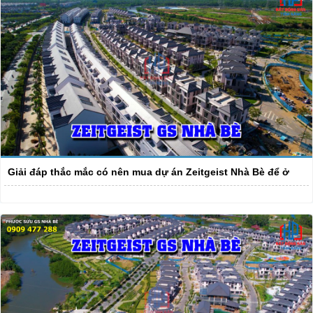
Giải đáp thắc mắc có nên mua dự án Zeitgeist Nhà Bè để ở