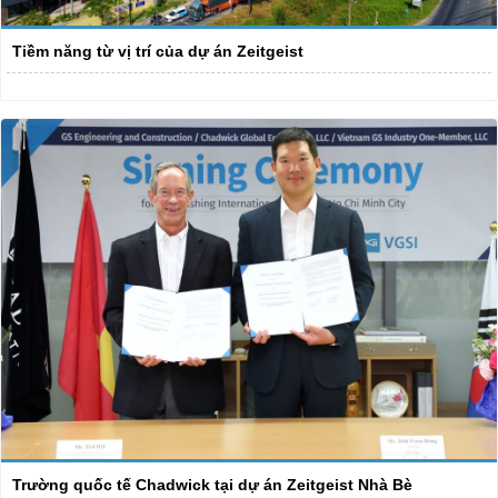
Tiềm năng từ vị trí của dự án Zeitgeist
Trường quốc tế Chadwick tại dự án Zeitgeist Nhà Bè