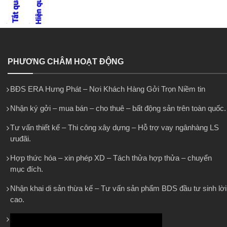
PHƯƠNG CHÂM HOẠT ĐỘNG
BĐS ERA Hưng Phát – Nơi Khách Hàng Gởi Trọn Niềm tin
Nhận ký gởi – mua bán – cho thuê – bất động sản trên toàn quốc.
Tư vấn thiết kế – Thi công xây dựng – Hỗ trợ vay ngânhàng LS
ưuđãi.
Hợp thức hóa – xin phép XD – Tách thửa hợp thửa – chuyển
mục đích.
Nhận khai di sản thừa kế – Tư vấn sản phẩm BDS đầu tư sinh lời
cao.