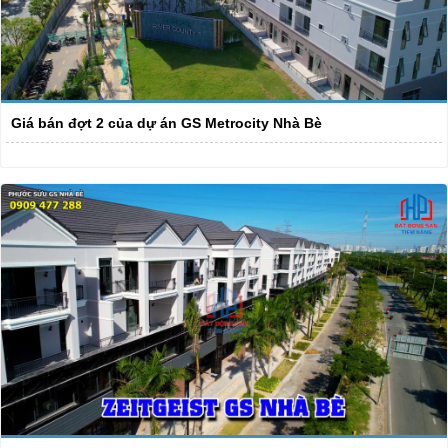
Giá bán đợt 2 của dự án GS Metrocity Nhà Bè