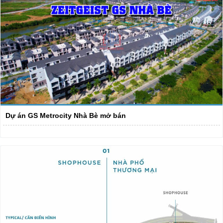
Dự án GS Metrocity Nhà Bè mở bán