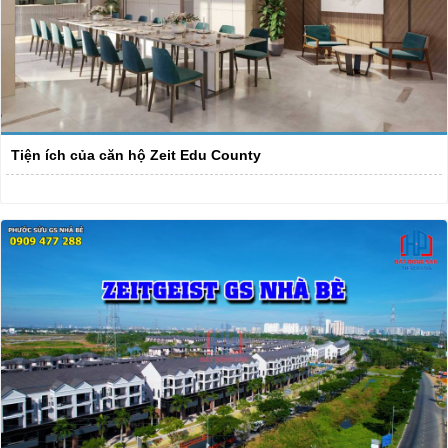
Tiện ích của căn hộ Zeit Edu County