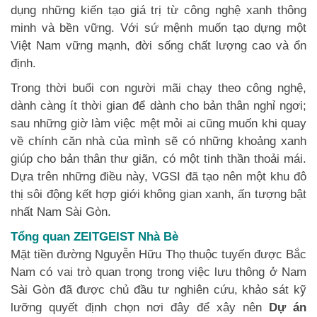
dụng những kiến tạo giá trị từ công nghệ xanh thông
minh và bền vững. Với sứ mệnh muốn tạo dựng một
Việt Nam vững mạnh, đời sống chất lượng cao và ổn
định.
Trong thời buổi con người mãi chạy theo công nghệ,
dành càng ít thời gian để dành cho bản thân nghỉ ngơi;
sau những giờ làm việc mệt mỏi ai cũng muốn khi quay
về chính căn nhà của mình sẽ có những khoảng xanh
giúp cho bản thân thư giãn, có một tinh thần thoải mái.
Dựa trên những điều này, VGSI đã tạo nên một khu đô
thị sôi động kết hợp giới không gian xanh, ấn tượng bật
nhất Nam Sài Gòn.
Tổng quan ZEITGEIST Nhà Bè
Mặt tiền đường Nguyễn Hữu Thọ thuộc tuyến được Bắc
Nam có vai trò quan trọng trong việc lưu thông ở Nam
Sài Gòn đã được chủ đầu tư nghiên cứu, khảo sát kỹ
lưỡng quyết định chọn nơi đây để xây nên
Dự án