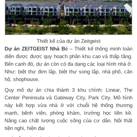
Thiết kế của dự án Zeitgeist
Dự án ZEITGEIST Nhà B
è – Thiết kế thông minh toàn
diện được được quy hoạch phân khu cao và thấp tầng.
Bên cạnh đó, dự án còn có đa dạng các loại hình nhà ở.
Như: biệt thự đơn lập, biệt thự song lập, nhà phố, căn
hộ, shophouse.
Quy mô dự án chia thành 3 khu chính: Linear, The
Center Peninsula và Gateway City, Park City. Mô hình
này kết hợp vừa nhà ở với chuỗi hệ thống thương
mạnh, bệnh viện, phòng khám, trường học liền kề.
Nâng cao chất lượng cuộc sống của cư dân. Nội thất
tiện nghi, hiện đại