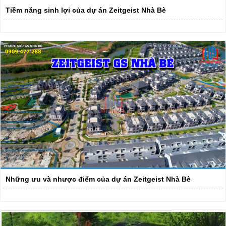
Tiềm năng sinh lợi của dự án Zeitgeist Nhà Bè
Những ưu và nhược điểm của dự án Zeitgeist Nhà Bè