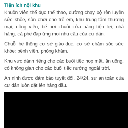
Tiện ích nội khu
Khuôn viên thể dục thể thao, đường chạy bộ rèn luyện
sức khỏe, sân chơi cho trẻ em, khu trung tâm thương
mại, công viên, bể bơi chuỗi cửa hàng tiện lợi, nhà
hàng, cà phê đáp ứng mọi nhu cầu của cư dân.
Chuỗi hệ thống cơ sở giáo dục, cơ sở chăm sóc sức
khỏe: bệnh viện, phòng khám.
Khu vực dành riêng cho các buổi tiệc họp mặt, ăn uống,
có không gian cho các buổi tiệc nướng ngoài trời.
An ninh được đảm bảo tuyệt đối, 24/24, sự an toàn của
cư dân luôn đặt lên hàng đầu.