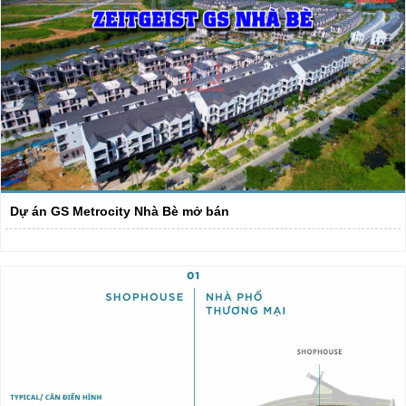
Dự án GS Metrocity Nhà Bè mở bán