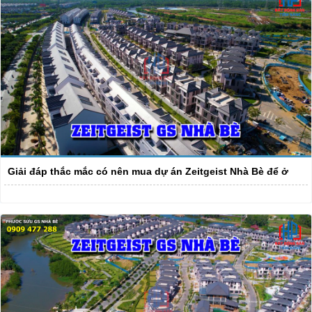
Giải đáp thắc mắc có nên mua dự án Zeitgeist Nhà Bè để ở