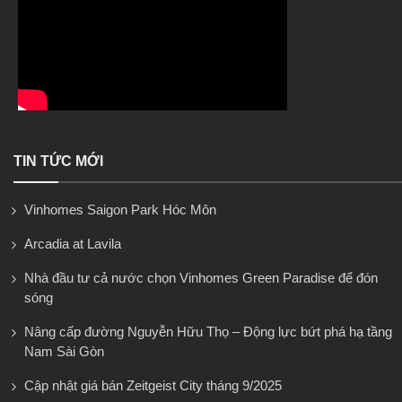
TIN TỨC MỚI
Vinhomes Saigon Park Hóc Môn
Arcadia at Lavila
Nhà đầu tư cả nước chọn Vinhomes Green Paradise để đón
sóng
Nâng cấp đường Nguyễn Hữu Thọ – Động lực bứt phá hạ tầng
Nam Sài Gòn
Cập nhật giá bán Zeitgeist City tháng 9/2025