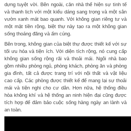
dựng tuyệt vời. Bên ngoài, căn nhà thể hiện sự tinh tế
và thanh lịch với một kiểu dáng sang trọng và một sân
vườn xanh mát bao quanh. Với không gian riêng tư và
một mặt tiền rộng, biệt thự này tạo ra một không gian
sống thoáng đãng và ấm cúng.
Bên trong, không gian của biệt thự được thiết kế với sự
tối ưu hóa và tiện ích. Với diện tích rộng, nó cung cấp
không gian sống rộng rãi và thoải mái. Ngôi nhà bao
gồm nhiều phòng ngủ, phòng khách, phòng ăn và phòng
gia đình, tất cả được trang trí với nội thất và vật liệu
cao cấp. Các phòng được thiết kế để mang lại sự thoải
mái và tiện nghi cho cư dân. Hơn nữa, hệ thống điều
hòa không khí và hệ thống an ninh hiện đại cũng được
tích hợp để đảm bảo cuộc sống hàng ngày an lành và
an toàn.