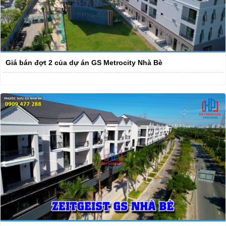
Giá bán đợt 2 của dự án GS Metrocity Nhà Bè