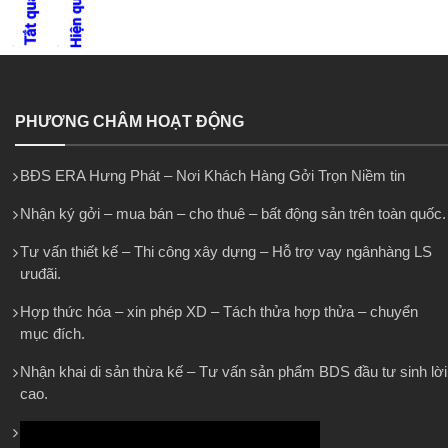
PHƯƠNG CHÂM HOẠT ĐỘNG
BĐS ERA Hưng Phát – Nơi Khách Hàng Gởi Trọn Niềm tin
Nhận ký gởi – mua bán – cho thuê – bất động sản trên toàn quốc.
Tư vấn thiết kế – Thi công xây dựng – Hỗ trợ vay ngânhàng LS
ưuđãi.
Hợp thức hóa – xin phép XD – Tách thửa hợp thửa – chuyển
mục đích.
Nhận khai di sản thừa kế – Tư vấn sản phẩm BDS đầu tư sinh lời
cao.