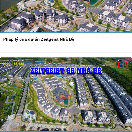
Pháp lý của dự án Zeitgeist Nhà Bè