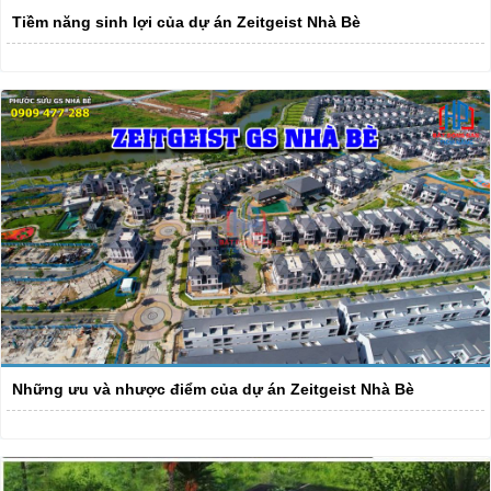
Tiềm năng sinh lợi của dự án Zeitgeist Nhà Bè
Những ưu và nhược điểm của dự án Zeitgeist Nhà Bè