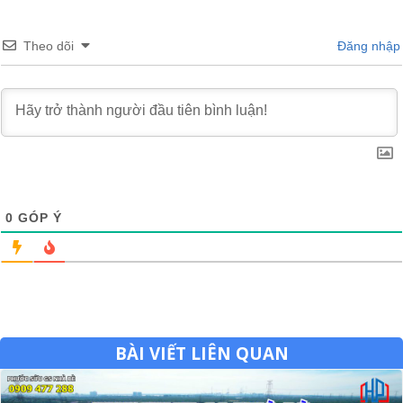
Theo dõi
Đăng nhập
0
GÓP Ý
BÀI VIẾT LIÊN QUAN