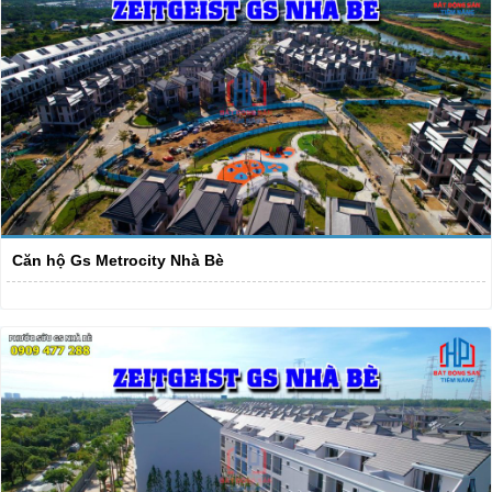
Căn hộ Gs Metrocity Nhà Bè