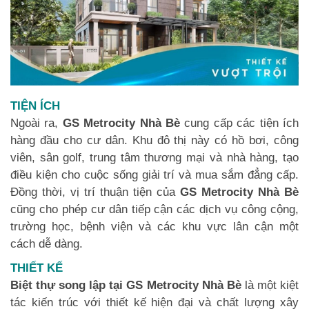
TIỆN ÍCH
Ngoài ra,
GS Metrocity Nhà Bè
cung cấp các tiện ích
hàng đầu cho cư dân. Khu đô thị này có hồ bơi, công
viên, sân golf, trung tâm thương mại và nhà hàng, tạo
điều kiện cho cuộc sống giải trí và mua sắm đẳng cấp.
Đồng thời, vị trí thuận tiện của
GS Metrocity Nhà Bè
cũng cho phép cư dân tiếp cận các dịch vụ công cộng,
trường học, bệnh viện và các khu vực lân cận một
cách dễ dàng.
THIẾT KẾ
Biệt thự song lập tại GS Metrocity Nhà Bè
là một kiệt
tác kiến trúc với thiết kế hiện đại và chất lượng xây