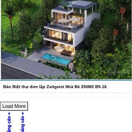
Bán Biệt thự đơn lập Zeitgeist Nhà Bè 250M2 B5-16
Load More