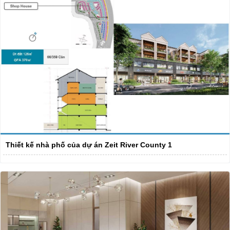
Thiết kế nhà phố của dự án Zeit River County 1