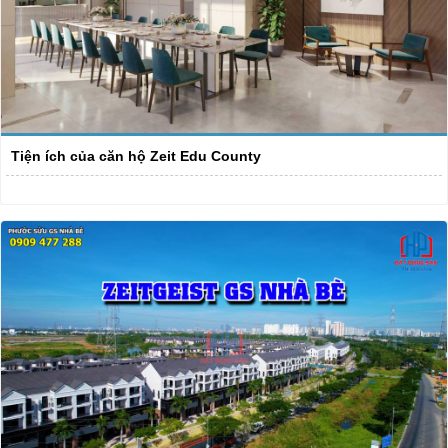
Tiện ích của căn hộ Zeit Edu County