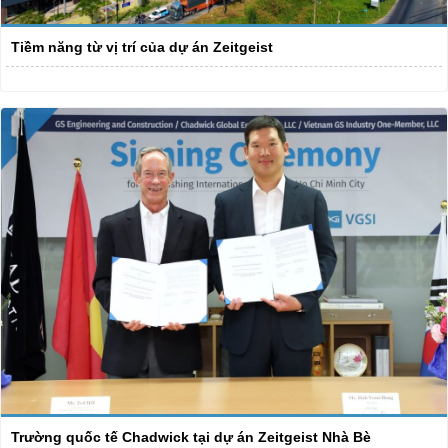
Tiềm năng từ vị trí của dự án Zeitgeist
Trường quốc tế Chadwick tại dự án Zeitgeist Nhà Bè