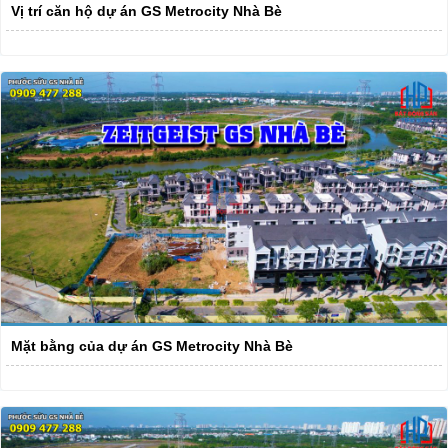
Vị trí căn hộ dự án GS Metrocity Nhà Bè
Mặt bằng của dự án GS Metrocity Nhà Bè