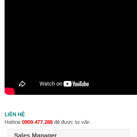
LIÊN HỆ
Hotline
0909.477.288
để được tư vấn
Sales Manager