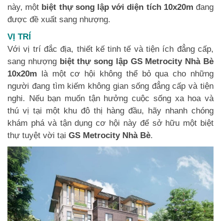
này, một
biệt thự song lập với diện tích 10x20m
đang
được đề xuất sang nhượng.
VỊ TRÍ
Với vị trí đắc địa, thiết kế tinh tế và tiện ích đẳng cấp,
sang nhượng
biệt thự song lập GS Metrocity Nhà Bè
10x20m
là một cơ hội không thể bỏ qua cho những
người đang tìm kiếm không gian sống đẳng cấp và tiện
nghi. Nếu bạn muốn tận hưởng cuộc sống xa hoa và
thú vị tại một khu đô thị hàng đầu, hãy nhanh chóng
khám phá và tận dụng cơ hội này để sở hữu một biệt
thự tuyệt vời tại
GS Metrocity Nhà Bè
.