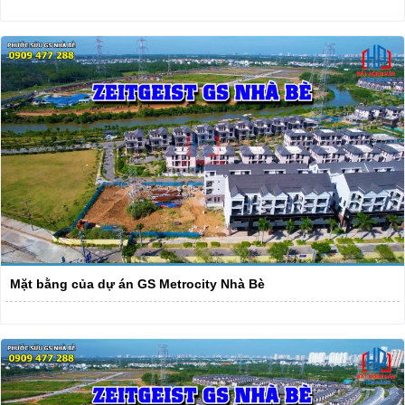
Mặt bằng của dự án GS Metrocity Nhà Bè