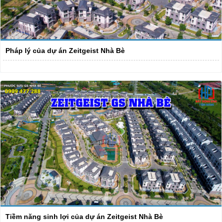
Pháp lý của dự án Zeitgeist Nhà Bè
Tiềm năng sinh lợi của dự án Zeitgeist Nhà Bè