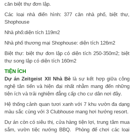
căn biệt thự đơn lập.
Các loại nhà điển hình: 377 căn nhà phố, biệt thự,
Shophouse
Nhà phố:diện tích 119m2
Nhà phố thương mại Shophouse: diện tích 126m2
Biệt thự: biệt thự đơn lập có diện tích 250-350m2; biệt
thự song lập có diện tích 160m2
TIỆN ÍCH
Dự án Zeitgeist XII Nhà Bè
là sự kết hợp giữa công
nghệ tân tiến và hiện đại nhất nhằm mang đến những
tiện ích và trải nghiệm đẳng cấp cho cư dân nơi đây.
Hệ thống cảnh quan tươi xanh với 7 khu vườn đa dạng
màu sắc cùng với 3 Clubhouse mang hơi hướng resort.
Dự án còn có siêu thị, cửa hàng tiện lợi, trung tâm mua
sắm, vườn tiệc nướng BBQ. Phòng để chơi các loại