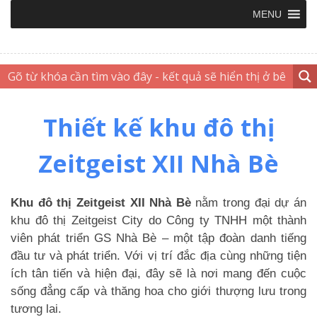
MENU
Thiết kế khu đô thị
Zeitgeist XII Nhà Bè
Khu đô thị Zeitgeist XII Nhà Bè
nằm trong đại dự án
khu đô thị Zeitgeist City do Công ty TNHH một thành
viên phát triển GS Nhà Bè – một tập đoàn danh tiếng
đầu tư và phát triển. Với vị trí đắc địa cùng những tiện
ích tân tiến và hiện đại, đây sẽ là nơi mang đến cuộc
sống đẳng cấp và thăng hoa cho giới thượng lưu trong
tương lai.