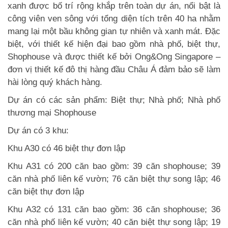
xanh được bố trí rộng khắp trên toàn dự án, nổi bật là
công viên ven sông với tổng diện tích trên 40 ha nhằm
mang lại một bầu không gian tự nhiên và xanh mát. Đặc
biệt, với thiết kế hiện đại bao gồm nhà phố, biệt thự,
Shophouse và được thiết kế bởi Ong&Ong Singapore –
đơn vị thiết kế đô thị hàng đầu Châu Á đảm bảo sẽ làm
hài lòng quý khách hàng.
Dự án có các sản phẩm: Biệt thự; Nhà phố; Nhà phố
thương mại Shophouse
Dự án có 3 khu:
Khu A30 có 46 biệt thự đơn lập
Khu A31 có 200 căn bao gồm: 39 căn shophouse; 39
căn nhà phố liên kế vườn; 76 căn biệt thự song lập; 46
căn biệt thự đơn lập
Khu A32 có 131 căn bao gồm: 36 căn shophouse; 36
căn nhà phố liên kế vườn; 40 căn biệt thự song lập; 19