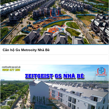
Căn hộ Gs Metrocity Nhà Bè