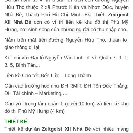
Hữu Thọ thuộc 2 xã Phước Kiển và Nhơn Đức, huyện
Nhà Bè, Thành Phố Hồ Chí Minh. Đặc biệt,
Zeitgeist
XII Nhà Bè
còn có vị trí liền kề khu đô thị Phú Mỹ
Hưng, nơi sinh sống của những người có thu nhập cao.
Nằm trên mặt tiền đường Nguyễn Hữu Thọ, thuận lợi
giao thông đi lại
Kết nối với Đại lộ Nguyễn Văn Linh, đi về Quận 7, 9, 1,
3, 5, Bình Tân,..
Liền kề Cao tốc Bến Lức – Long Thành
Gần các trường học như ĐH RMIT, ĐH Tôn Đức Thắng,
ĐH Tài chính – Marketing,…
Gần với trung tâm quận 1 (dưới 10 km) và liền kề khu
đô thị Phú Mỹ Hưng (4 km)
THIẾT KẾ
Thiết kế
dự án Zeitgeist XII Nhà Bè
với nhiều mảng