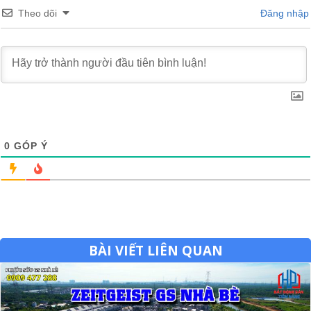
Theo dõi
Đăng nhập
0
GÓP Ý
BÀI VIẾT LIÊN QUAN