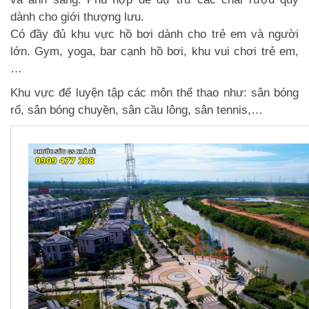
dành cho giới thượng lưu.
Có đầy đủ khu vực hồ bơi dành cho trẻ em và người
lớn. Gym, yoga, bar cạnh hồ bơi, khu vui chơi trẻ em,
…
Khu vực để luyện tập các môn thể thao như: sân bóng
rổ, sân bóng chuyền, sân cầu lông, sân tennis,…