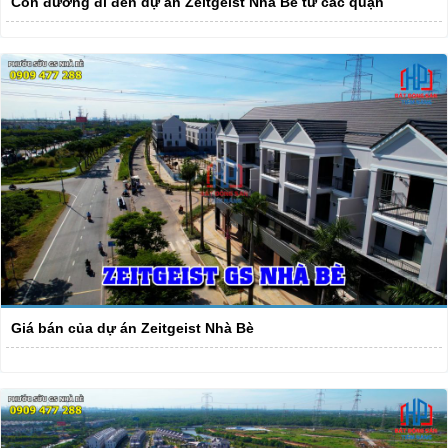
Con đường đi đến dự án Zeitgeist Nhà Bè từ các quận
Giá bán của dự án Zeitgeist Nhà Bè