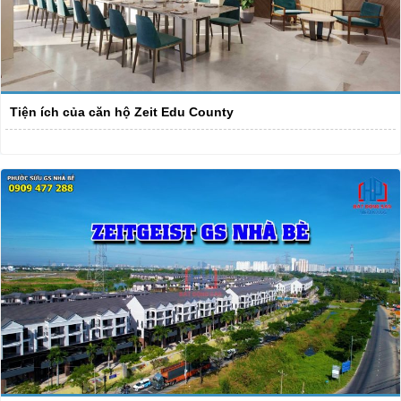
Tiện ích của căn hộ Zeit Edu County