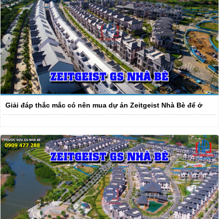
Giải đáp thắc mắc có nên mua dự án Zeitgeist Nhà Bè để ở