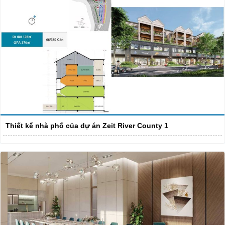
Thiết kế nhà phố của dự án Zeit River County 1