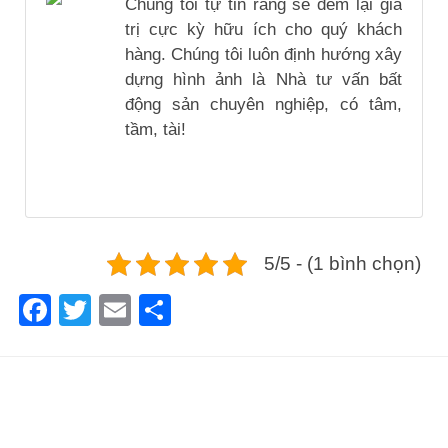
Chúng tôi tự tin rằng sẽ đem lại giá
trị cực kỳ hữu ích cho quý khách
hàng. Chúng tôi luôn định hướng xây
dựng hình ảnh là Nhà tư vấn bất
động sản chuyên nghiệp, có tâm,
tầm, tài!
5/5 - (1 bình chọn)
Facebook
Twitter
Email
Share