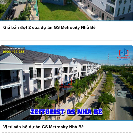
Giá bán đợt 2 của dự án GS Metrocity Nhà Bè
Vị trí căn hộ dự án GS Metrocity Nhà Bè