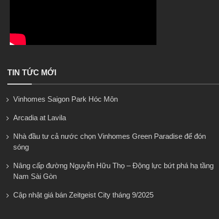
TIN TỨC MỚI
Vinhomes Saigon Park Hóc Môn
Arcadia at Lavila
Nhà đầu tư cả nước chọn Vinhomes Green Paradise để đón
sóng
Nâng cấp đường Nguyễn Hữu Thọ – Động lực bứt phá hạ tầng
Nam Sài Gòn
Cập nhật giá bán Zeitgeist City tháng 9/2025