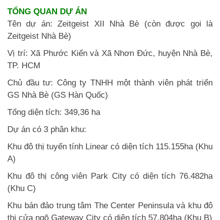
TỔNG QUAN DỰ ÁN
Tên dự án: Zeitgeist XII Nhà Bè (còn được gọi là
Zeitgeist Nhà Bè)
Vị trí: Xã Phước Kiển và Xã Nhơn Đức, huyện Nhà Bè,
TP. HCM
Chủ đầu tư: Công ty TNHH một thành viên phát triển
GS Nhà Bè (GS Hàn Quốc)
Tổng diện tích: 349,36 ha
Dự án có 3 phân khu:
Khu đô thị tuyến tính Linear có diện tích 115.155ha (Khu
A)
Khu đô thị công viên Park City có diện tích 76.482ha
(Khu C)
Khu bán đảo trung tâm The Center Peninsula và khu đô
thị cửa ngõ Gateway City có diện tích 57.804ha (Khu B)