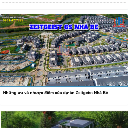
Những ưu và nhược điểm của dự án Zeitgeist Nhà Bè