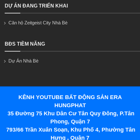
DỰ ÁN ĐANG TRIỂN KHAI
Căn hộ Zeitgeist City Nhà Bè
BĐS TIỀM NĂNG
Dự Án Nhà Bè
KÊNH YOUTUBE BẤT ĐỘNG SẢN ERA
HUNGPHAT
35 Đường 75 Khu Dân Cư Tân Quy Đông, P.Tân
Phong, Quận 7
793/66 Trần Xuân Soạn, Khu Phố 4, Phường Tân
Hưng , Quận 7