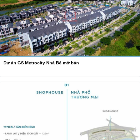
Dự án GS Metrocity Nhà Bè mở bán