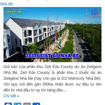
Nhà Bè
.
Giá bán của phân khu Zeit Edu County dự án Zeitgeist
Nhà Bè. Zeit Edu County là phân khu 2 thuộc dự án
Zeitgeist Nhà Bè (hay còn gọi là GS Metrocity Nhà Bè).
Với quy mô đến gần 350ha nhận được sự đầu tư lớn
đến từ nhà đầu tư uy tín hàng đầu…
Chi tiết »