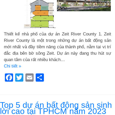
Thiết kế nhà phố của dự án Zeit River County 1. Zeit
River County là một trong những dự án bất động sản
mới nhất và đầy tiềm năng của thành phố, nằm tại vị trí
đắc địa bên bờ sông Zeit. Dự án này đang thu hút sự
quan tâm của rất nhiều khách…
Chi tiết »
Facebook
Twitter
Email
Share
Top 5 dự án bất động sản sinh
lời cao tại TPHCM năm 2023