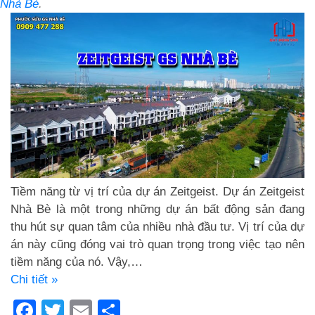
Nhà Bè
.
Tiềm năng từ vị trí của dự án Zeitgeist. Dự án Zeitgeist
Nhà Bè là một trong những dự án bất động sản đang
thu hút sự quan tâm của nhiều nhà đầu tư. Vị trí của dự
án này cũng đóng vai trò quan trọng trong việc tạo nên
tiềm năng của nó. Vậy,…
Chi tiết »
Facebook
Twitter
Email
Share