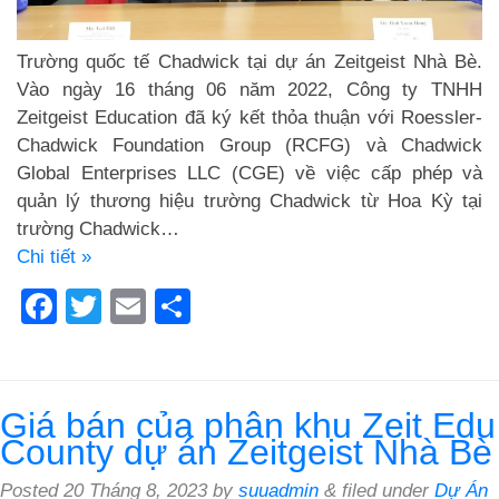
Trường quốc tế Chadwick tại dự án Zeitgeist Nhà Bè.
Vào ngày 16 tháng 06 năm 2022, Công ty TNHH
Zeitgeist Education đã ký kết thỏa thuận với Roessler-
Chadwick Foundation Group (RCFG) và Chadwick
Global Enterprises LLC (CGE) về việc cấp phép và
quản lý thương hiệu trường Chadwick từ Hoa Kỳ tại
trường Chadwick…
Chi tiết »
Facebook
Twitter
Email
Share
Giá bán của phân khu Zeit Edu
County dự án Zeitgeist Nhà Bè
Posted
20 Tháng 8, 2023
by
suuadmin
&
filed under
Dự Án