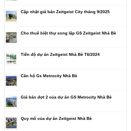
Cập nhật giá bán Zeitgeist City tháng 9/2025
Cho thuê biệt thự song lập GS Zeitgeist Nhà Bè
Tiến độ dự án Zeitgeist Nhà Bè T6/2024
Căn hộ Gs Metrocity Nhà Bè
Giá bán đợt 2 của dự án GS Metrocity Nhà Bè
Quy mô của dự án Zeitgeist Nhà Bè