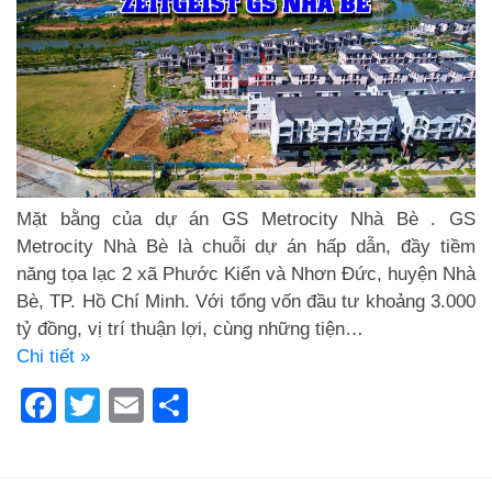
Mặt bằng của dự án GS Metrocity Nhà Bè . GS
Metrocity Nhà Bè là chuỗi dự án hấp dẫn, đầy tiềm
năng tọa lạc 2 xã Phước Kiển và Nhơn Đức, huyện Nhà
Bè, TP. Hồ Chí Minh. Với tổng vốn đầu tư khoảng 3.000
tỷ đồng, vị trí thuận lợi, cùng những tiện…
Chi tiết »
Facebook
Twitter
Email
Share