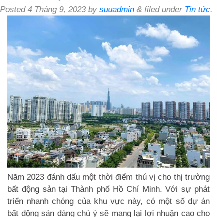
Posted
4 Tháng 9, 2023
by
suuadmin
&
filed under
Tin tức
.
Năm 2023 đánh dấu một thời điểm thú vị cho thị trường
bất động sản tại Thành phố Hồ Chí Minh. Với sự phát
triển nhanh chóng của khu vực này, có một số dự án
bất động sản đáng chú ý sẽ mang lại lợi nhuận cao cho