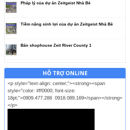
Pháp lý của dự án Zeitgeist Nhà Bè
Tiềm năng sinh lợi của dự án Zeitgeist Nhà Bè
Bán shophouse Zeit River County 1
HỖ TRỢ ONLINE
<p style=”text-align: center;”><strong><span
style=”color: #ff0000; font-size:
18pt;”>0909.477.288 0918.089.169</span></strong>
</p>