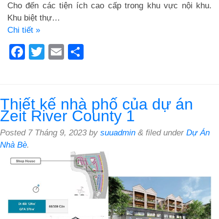
Cho đến các tiện ích cao cấp trong khu vực nội khu.
Khu biệt thự…
Chi tiết »
Facebook
Twitter
Email
Share
Thiết kế nhà phố của dự án
Zeit River County 1
Posted
7 Tháng 9, 2023
by
suuadmin
&
filed under
Dự Án
Nhà Bè
.