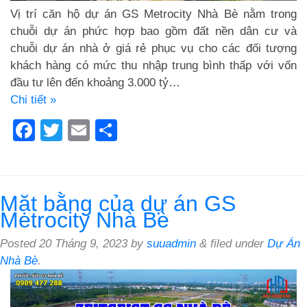
Vị trí căn hộ dự án GS Metrocity Nhà Bè nằm trong
chuỗi dự án phức hợp bao gồm đất nền dân cư và
chuỗi dự án nhà ở giá rẻ phục vụ cho các đối tượng
khách hàng có mức thu nhập trung bình thấp với vốn
đầu tư lên đến khoảng 3.000 tỷ…
Chi tiết »
Facebook
Twitter
Email
Share
Mặt bằng của dự án GS
Metrocity Nhà Bè
Posted
20 Tháng 9, 2023
by
suuadmin
&
filed under
Dự Án
Nhà Bè
.