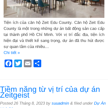
Tiện ích của căn hộ Zeit Edu County. Căn hộ Zeit Edu
County là một trong những dự án bất động sản cao cấp
tại thành phố Hồ Chí Minh. Với vị trí đắc địa, tiện ích
hiện đại và thiết kế sang trọng, dự án đã thu hút được
sự quan tâm của nhiều…
Chi tiết »
Facebook
Twitter
Email
Share
Tiềm năng từ vị trí của dự án
Zeitgeist
Posted
26 Tháng 8, 2023
by
suuadmin
&
filed under
Dự Án