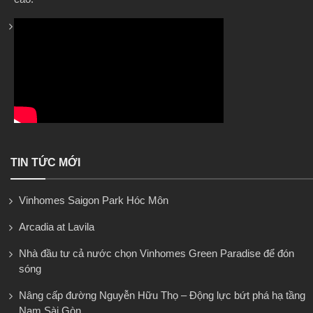
TIN TỨC MỚI
Vinhomes Saigon Park Hóc Môn
Arcadia at Lavila
Nhà đầu tư cả nước chọn Vinhomes Green Paradise để đón
sóng
Nâng cấp đường Nguyễn Hữu Thọ – Động lực bứt phá hạ tầng
Nam Sài Gòn