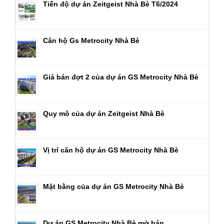
Tiến độ dự án Zeitgeist Nhà Bè T6/2024
Căn hộ Gs Metrocity Nhà Bè
Giá bán đợt 2 của dự án GS Metrocity Nhà Bè
Quy mô của dự án Zeitgeist Nhà Bè
Vị trí căn hộ dự án GS Metrocity Nhà Bè
Mặt bằng của dự án GS Metrocity Nhà Bè
Dự án GS Metrocity Nhà Bè mở bán