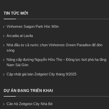
TIN TỨC MỚI
Vinhomes Saigon Park Hóc Môn
Arcadia at Lavila
Nhà đầu tư cả nước chọn Vinhomes Green Paradise để đón
sóng
Nâng cấp đường Nguyễn Hữu Thọ – Động lực bứt phá hạ tầng
Nam Sài Gòn
Cập nhật giá bán Zeitgeist City tháng 9/2025
DỰ ÁN ĐANG TRIỂN KHAI
Căn hộ Zeitgeist City Nhà Bè