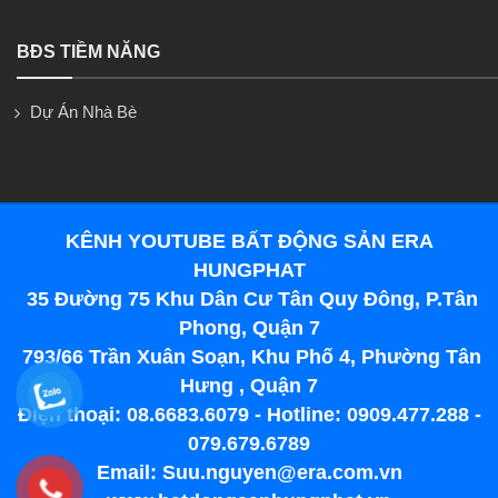
BĐS TIỀM NĂNG
Dự Án Nhà Bè
KÊNH YOUTUBE BẤT ĐỘNG SẢN ERA
HUNGPHAT
35 Đường 75 Khu Dân Cư Tân Quy Đông, P.Tân
Phong, Quận 7
793/66 Trần Xuân Soạn, Khu Phố 4, Phường Tân
Hưng , Quận 7
Điện thoại: 08.6683.6079 - Hotline: 0909.477.288 -
079.679.6789
Email: Suu.nguyen@era.com.vn