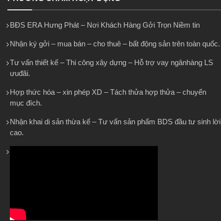
BĐS ERA Hưng Phát – Nơi Khách Hàng Gởi Trọn Niềm tin
Nhận ký gởi – mua bán – cho thuê – bất động sản trên toàn quốc.
Tư vấn thiết kế – Thi công xây dựng – Hỗ trợ vay ngânhàng LS
ưuđãi.
Hợp thức hóa – xin phép XD – Tách thửa hợp thửa – chuyển
mục đích.
Nhận khai di sản thừa kế – Tư vấn sản phẩm BDS đầu tư sinh lời
cao.