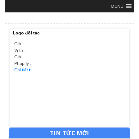
MENU
Logo đối tác
Giá :
Vị trí :
Giá :
Pháp lý :
Chi tiết
TIN TỨC MỚI