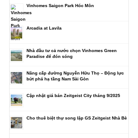
Vinhomes Saigon Park Hóc Môn
Arcadia at Lavila
Nhà đầu tư cả nước chọn Vinhomes Green
Paradise để đón sóng
Nâng cấp đường Nguyễn Hữu Thọ – Động lực
bứt phá hạ tầng Nam Sài Gòn
Cập nhật giá bán Zeitgeist City tháng 9/2025
Cho thuê biệt thự song lập GS Zeitgeist Nhà Bè