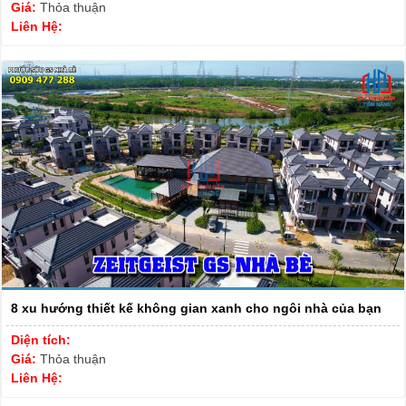
Giá:
Thỏa thuận
Liên Hệ:
8 xu hướng thiết kế không gian xanh cho ngôi nhà của bạn
Diện tích:
Giá:
Thỏa thuận
Liên Hệ: