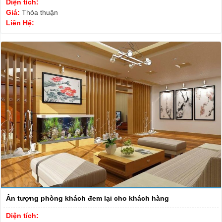
Diện tích:
Giá:
Thỏa thuận
Liên Hệ:
Ấn tượng phòng khách đem lại cho khách hàng
Diện tích: