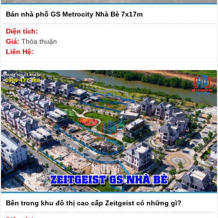
Bán nhà phố GS Metrocity Nhà Bè 7x17m
Diện tích:
Giá:
Thỏa thuận
Liên Hệ:
Bên trong khu đô thị cao cấp Zeitgeist có những gì?