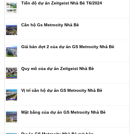
Tiến độ dự án Zeitgeist Nhà Bè T6/2024
Căn hộ Gs Metrocity Nhà Bè
Giá bán đợt 2 của dự án GS Metrocity Nhà Bè
Quy mô của dự án Zeitgeist Nhà Bè
Vị trí căn hộ dự án GS Metrocity Nhà Bè
Mặt bằng của dự án GS Metrocity Nhà Bè
Dự án GS Metrocity Nhà Bè mở bán