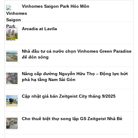
Vinhomes Saigon Park Hóc Môn
Arcadia at Lavila
Nhà đầu tư cả nước chọn Vinhomes Green Paradise
để đón sóng
Nâng cấp đường Nguyễn Hữu Thọ – Động lực bứt
phá hạ tầng Nam Sài Gòn
Cập nhật giá bán Zeitgeist City tháng 9/2025
Cho thuê biệt thự song lập GS Zeitgeist Nhà Bè