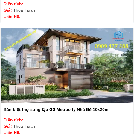
Diện tích:
Giá:
Thỏa thuận
Liên Hệ:
Bán biệt thự song lập GS Metrocity Nhà Bè 10x20m
Diện tích:
Giá:
Thỏa thuận
Liên Hệ: