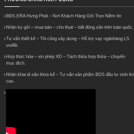
BĐS ERA Hưng Phát – Nơi Khách Hàng Gởi Trọn Niềm tin
Nhận ký gởi – mua bán – cho thuê – bất động sản trên toàn quốc.
Tư vấn thiết kế – Thi công xây dựng – Hỗ trợ vay ngânhàng LS
ưuđãi.
Hợp thức hóa – xin phép XD – Tách thửa hợp thửa – chuyển
mục đích.
Nhận khai di sản thừa kế – Tư vấn sản phẩm BDS đầu tư sinh lời
cao.