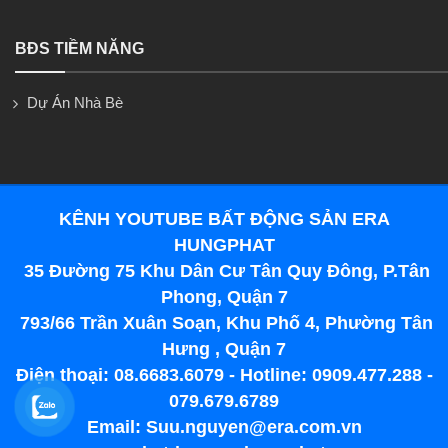
BĐS TIỀM NĂNG
Dự Án Nhà Bè
KÊNH YOUTUBE BẤT ĐỘNG SẢN ERA
HUNGPHAT
35 Đường 75 Khu Dân Cư Tân Quy Đông, P.Tân
Phong, Quận 7
793/66 Trần Xuân Soạn, Khu Phố 4, Phường Tân
Hưng , Quận 7
Điện thoại: 08.6683.6079 - Hotline: 0909.477.288 -
079.679.6789
Email: Suu.nguyen@era.com.vn