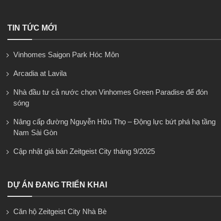
TIN TỨC MỚI
Vinhomes Saigon Park Hóc Môn
Arcadia at Lavila
Nhà đầu tư cả nước chọn Vinhomes Green Paradise để đón
sóng
Nâng cấp đường Nguyễn Hữu Thọ – Động lực bứt phá hạ tầng
Nam Sài Gòn
Cập nhật giá bán Zeitgeist City tháng 9/2025
DỰ ÁN ĐANG TRIỂN KHAI
Căn hộ Zeitgeist City Nhà Bè