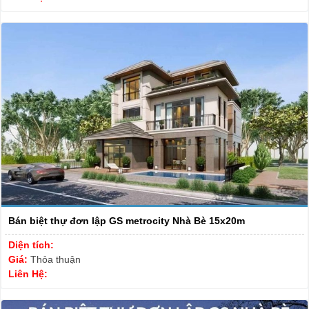
Bán biệt thự đơn lập GS metrocity Nhà Bè 15x20m
Diện tích:
Giá:
Thỏa thuận
Liên Hệ: