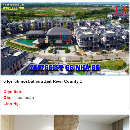
5 lợi ích nổi bật của Zeit River County 1
Diện tích:
Giá:
Thỏa thuận
Liên Hệ: